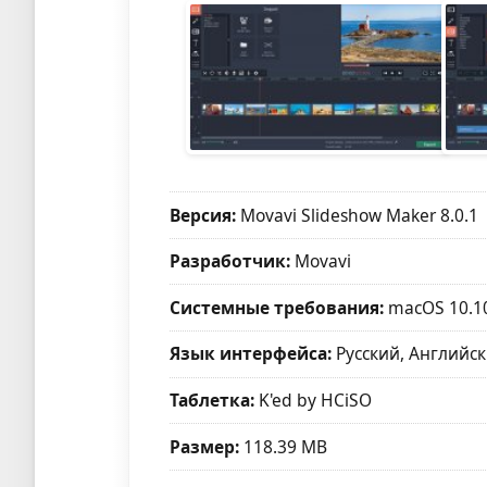
Версия:
Movavi Slideshow Maker 8.0.1
Разработчик:
Movavi
Системные требования:
macOS 10.1
Язык интерфейса:
Русский, Английс
Таблетка:
K'ed by HCiSO
Размер:
118.39 MB