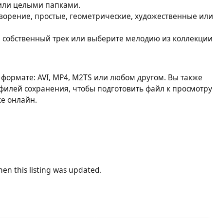
 или целыми папками.
творение, простые, геометрические, художественные или
ой собственный трек или выберите мелодию из коллекции
формате: AVI, MP4, M2TS или любом другом. Вы также
филей сохранения, чтобы подготовить файл к просмотру
ке онлайн.
en this listing was updated.