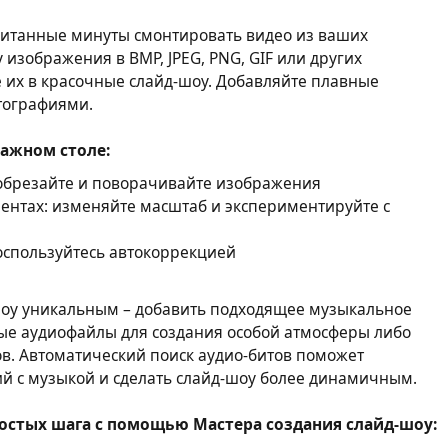
читанные минуты смонтировать видео из ваших
изображения в BMP, JPEG, PNG, GIF или других
 их в красочные слайд-шоу. Добавляйте плавные
тографиями.
ажном столе:
обрезайте и поворачивайте изображения
ентах: изменяйте масштаб и экспериментируйте с
оспользуйтесь автокоррекцией
шоу уникальным – добавить подходящее музыкальное
ые аудиофайлы для создания особой атмосферы либо
ов. Автоматический поиск аудио-битов поможет
й с музыкой и сделать слайд-шоу более динамичным.
ростых шага с помощью Мастера создания слайд-шоу: