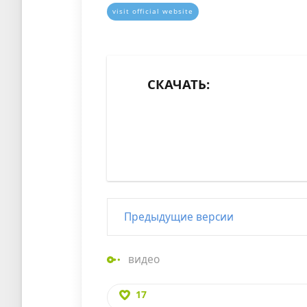
visit official website
СКАЧАТЬ:
Предыдущие версии
видео
17