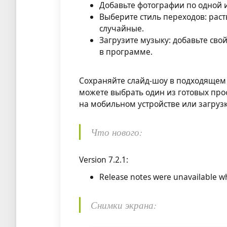
Добавьте фотографии по одной
Выберите стиль переходов: рас
случайные.
Загрузите музыку: добавьте св
в программе.
Сохраняйте слайд-шоу в подходящем 
можете выбрать один из готовых про
на мобильном устройстве или загруз
Что нового:
Version 7.2.1:
Release notes were unavailable wh
Снимки экрана: