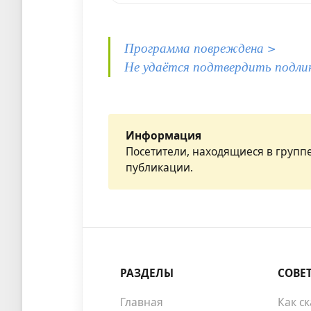
Программа повреждена >
Не удаётся подтвердить подли
Информация
Посетители, находящиеся в групп
публикации.
РАЗДЕЛЫ
СОВЕ
Главная
Как с