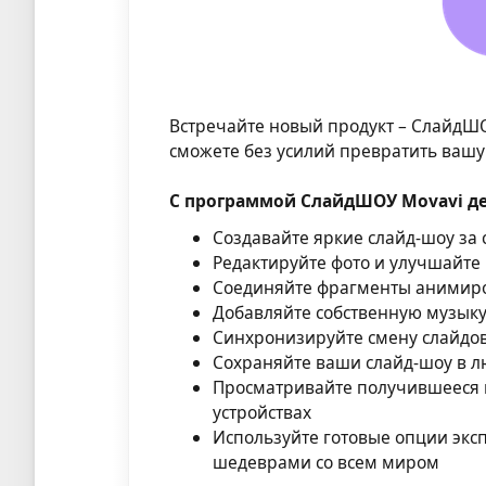
Встречайте новый продукт – СлайдШО
сможете без усилий превратить ваш
С программой СлайдШОУ Movavi де
Создавайте яркие слайд-шоу за
Редактируйте фото и улучшайте
Соединяйте фрагменты анимир
Добавляйте собственную музыку
Синхронизируйте смену слайдо
Сохраняйте ваши слайд-шоу в 
Просматривайте получившееся ви
устройствах
Используйте готовые опции эксп
шедеврами со всем миром