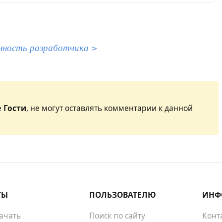
нность разработчика >
е
Гости
, не могут оставлять комментарии к данной
ТЫ
ПОЛЬЗОВАТЕЛЮ
ИНФ
качать
Поиск по сайту
Конт