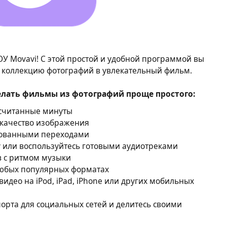
У Movavi! С этой простой и удобной программой вы
у коллекцию фотографий в увлекательный фильм.
лать фильмы из фотографий проще простого:
 считанные минуты
 качество изображения
ованными переходами
 или воспользуйтесь готовыми аудиотреками
в с ритмом музыки
любых популярных форматах
део на iPod, iPad, iPhone или других мобильных
орта для социальных сетей и делитесь своими