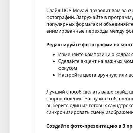
СлайдШОУ Movavi позволит вам за с
фотографий. Загружайте в программу 
популярных форматах и объединяйте
анимированные переходы между фо
Редактируйте фотографии на монт
Изменяйте композицию кадра: 
Сделайте акцент на важных мом
фокусом
Настройте цвета вручную или в
Лучший способ сделать ваше слайд-
сопровождение. Загрузите собственн
выберите один из готовых саундтрек
синхронизировать смену изображени
Создайте фото-презентацию в 3 п