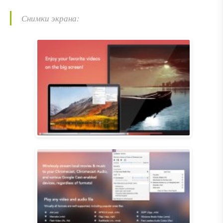
Снимки экрана: