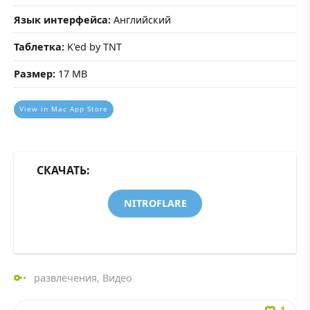
Язык интерфейса:
Английский
Таблетка:
K'ed by TNT
Размер:
17 MB
View in Mac App Store
СКАЧАТЬ:
NITROFLARE
развлечения
,
Видео