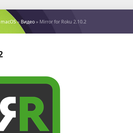
 macOS
»
Видео
» Mirror for Roku 2.10.2
2