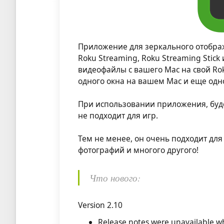
Приложение для зеркального отобра
Roku Streaming, Roku Streaming Stic
видеофайлы с вашего Mac на свой Ro
одного окна на вашем Mac и еще одн
При использовании приложения, будет
не подходит для игр.
Тем не менее, он очень подходит дл
фотографий и многого другого!
Что нового:
Version 2.10
Release notes were unavailable wh