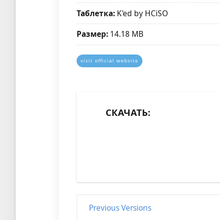
Таблетка:
K'ed by HCiSO
Размер:
14.18 MB
visit official website
СКАЧАТЬ:
Previous Versions