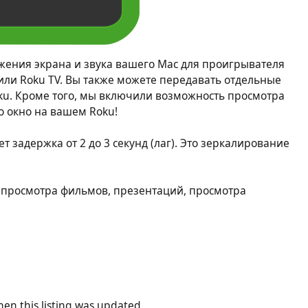
жения экрана и звука вашего Mac для проигрывателя
k или Roku TV. Вы также можете передавать отдельные
ku. Кроме того, мы включили возможность просмотра
о окно на вашем Roku!
 задержка от 2 до 3 секунд (лаг). Это зеркалирование
я просмотра фильмов, презентаций, просмотра
en this listing was updated.