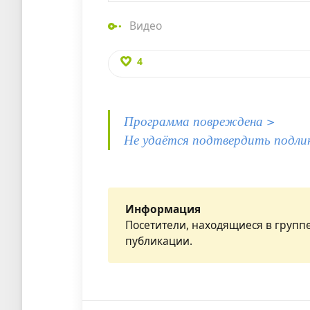
Видео
4
Программа повреждена >
Не удаётся подтвердить подли
Информация
Посетители, находящиеся в групп
публикации.