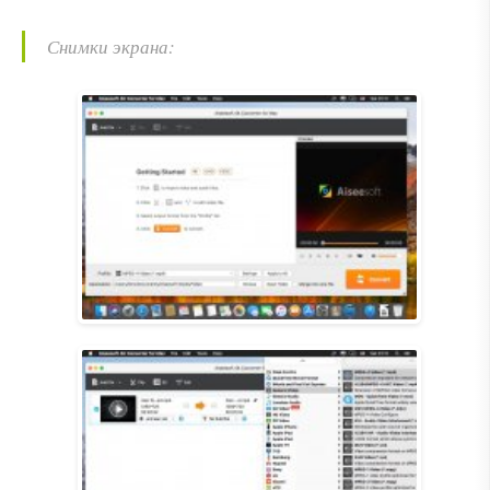
Снимки экрана: