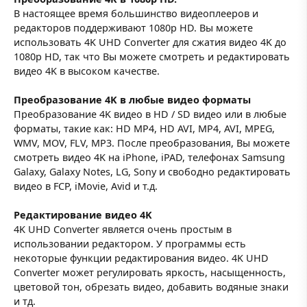
В настоящее время большинство видеоплееров и
редакторов поддерживают 1080p HD. Вы можете
использовать 4K UHD Converter для сжатия видео 4K до
1080p HD, так что Вы можете смотреть и редактировать
видео 4K в высоком качестве.
Преобразование 4K в любые видео форматы
Преобразование 4K видео в HD / SD видео или в любые
форматы, такие как: HD MP4, HD AVI, MP4, AVI, MPEG,
WMV, MOV, FLV, MP3. После преобразования, Вы можете
смотреть видео 4K на iPhone, iPAD, телефонах Samsung
Galaxy, Galaxy Notes, LG, Sony и свободно редактировать
видео в FCP, iMovie, Avid и т.д.
Редактирование видео 4K
4K UHD Converter является очень простым в
использовании редактором. У программы есть
некоторые функции редактирования видео. 4K UHD
Converter может регулировать яркость, насыщенность,
цветовой тон, обрезать видео, добавить водяные знаки
и тд.