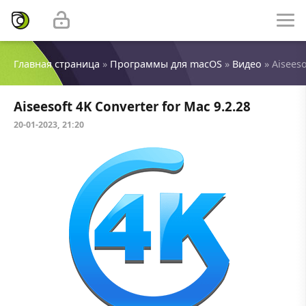
Главная страница
»
Программы для macOS
»
Видео
» Aiseeso
Aiseesoft 4K Converter for Mac 9.2.28
20-01-2023, 21:20