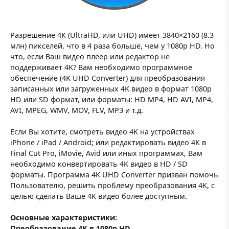
Разрешение 4К (UltraHD, или UHD) имеет 3840×2160 (8.3
млн) пикселей, что в 4 раза больше, чем у 1080p HD. Но
что, если Ваш видео плеер или редактор не
поддерживает 4K? Вам необходимо программное
обеспечение (4K UHD Converter) для преобразования
записанных или загруженных 4K видео в формат 1080p
HD или SD формат, или форматы: HD MP4, HD AVI, MP4,
AVI, MPEG, WMV, MOV, FLV, MP3 и т.д.
Если Вы хотите, смотреть видео 4K на устройствах
iPhone / iPad / Android; или редактировать видео 4K в
Final Cut Pro, iMovie, Avid или иных программах, Вам
необходимо конвертировать 4K видео в HD / SD
форматы. Программа 4K UHD Converter призван помочь
Пользователю, решить проблему преобразования 4K, с
целью сделать Ваше 4K видео более доступным.
Основные характеристики:
Преобразование 4K в 1080p HD.