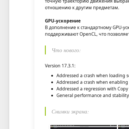
точную траекторию движения выбра
отношению к другим предметам.
GPU-ускорение
В дополнение к стандартному GPU-ус
поддерживают OpenCL, что позволяе
Что нового:
Version 17.3.1:
Addressed a crash when loading 
Addressed a crash when enabling
Addressed a regression with Copy
General performance and stabilit
Снимки экрана: