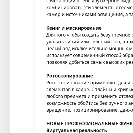
сочетающий в себе двухмерное видео
комбинировать эти элементы с геом
камер и источниками освещения, а т
Кеинг и маскирование
Для того чтобы создать безупречное
удалять синий или зеленый фон, а та
целый ряд исключительно мощных мод
использует современный способ обра
позволяя добиться самых высоких ре
Ротоскопирование
Ротоскопирование применяют для изо
элементов в кадре. Сплайны и кривы
любого предмета и применить отсле
возможность обойтись без ручного 
вращение, позиционирование, движ
НОВЫЕ ПРОФЕССИОНАЛЬНЫЕ ФУНК
Виртуальная реальность