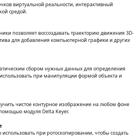
очков виртуальной реальности, интерактивный
кой средой.
ики позволяет воссоздавать траекторию движения 3D-
тива для добавления компьютерной графики и других
матическим сбором нужных данных для определения
 использовать при манипуляции формой объекта и
олучить чистое контурное изображение на любом фоне
помощью модуля Delta Keyer.
е
 использовать при ротоскопировании, чтобы создать