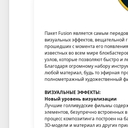
Пакет Fusion является самым пере
визуальных эффектов, вещательной г
прошедших с момента его появления,
известных во всем мире блокбастер
узлов, которые позволяют быстро и 
Благодаря огромному набору инстру
любой материал, будь то эфирная пр
полнометражный художественный ф
ВИЗУАЛЬНЫЕ ЭФФЕКТЫ:
Новый уровень визуализации
Лучшие голливудские фильмы содержа
элементов, безупречно встроенных в
процесс композитинга построен на б
3D-модели и материал из других при