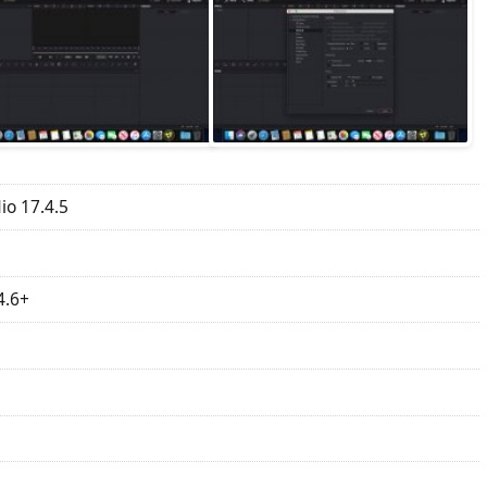
io 17.4.5
4.6+