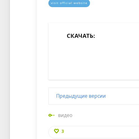
visit official website
СКАЧАТЬ:
Предыдущие версии
видео
3