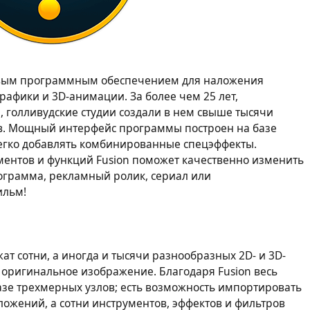
довым программным обеспечением для наложения
рафики и 3D-анимации. За более чем 25 лет,
 голливудские студии создали в нем свыше тысячи
ов. Мощный интерфейс программы построен на базе
легко добавлять комбинированные спецэффекты.
ментов и функций Fusion поможет качественно изменить
ограмма, рекламный ролик, сериал или
ильм!
т сотни, а иногда и тысячи разнообразных 2D- и 3D-
 оригинальное изображение. Благодаря Fusion весь
азе трехмерных узлов; есть возможность импортировать
ложений, а сотни инструментов, эффектов и фильтров