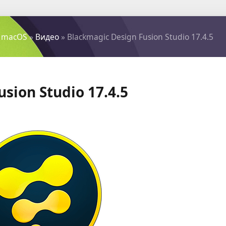
 macOS
»
Видео
» Blackmagic Design Fusion Studio 17.4.5
sion Studio 17.4.5