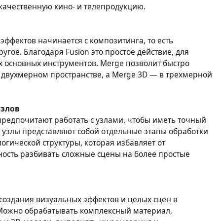
качественную кино- и телепродукцию.
эффектов начинается с композитинга, то есть
гое. Благодаря Fusion это простое действие, для
х основных инструментов. Merge позволит быстро
 двухмерном пространстве, а Merge 3D — в трехмерной
узлов
редпочитают работать с узлами, чтобы иметь точный
 узлы представляют собой отдельные этапы обработки
огической структуры, которая избавляет от
ость разбивать сложные сцены на более простые
 создания визуальных эффектов и целых сцен в
Можно обрабатывать комплексный материал,