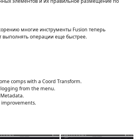
нных элементов и их правильное размещение по
корению многие инструменты Fusion теперь
т выполнять операции еще быстрее.
some comps with a Coord Transform.
 logging from the menu.
 Metadata.
y improvements.