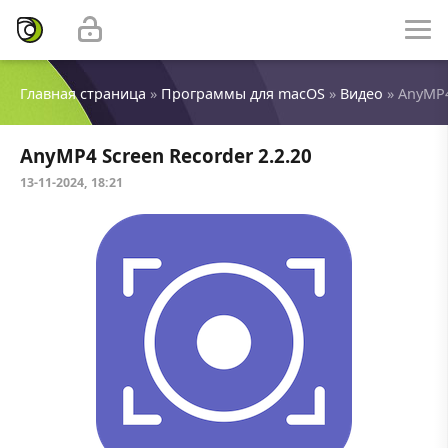
Главная страница
»
Программы для macOS
»
Видео
» AnyMP4
AnyMP4 Screen Recorder 2.2.20
13-11-2024, 18:21