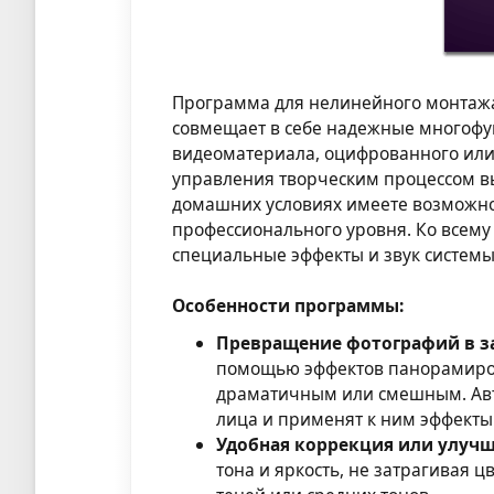
Программа для нелинейного монтажа
совмещает в себе надежные многоф
видеоматериала, оцифрованного или
управления творческим процессом вы
домашних условиях имеете возможно
профессионального уровня. Ко всему 
специальные эффекты и звук системы D
Особенности программы:
Превращение фотографий в 
помощью эффектов панорамиро
драматичным или смешным. Авт
лица и применят к ним эффект
Удобная коррекция или улучш
тона и яркость, не затрагивая ц