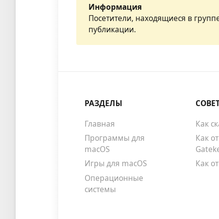
Информация
Посетители, находящиеся в групп
публикации.
РАЗДЕЛЫ
СОВЕ
Главная
Как с
Программы для
Как о
macOS
Gatek
Игры для macOS
Как о
Операционные
системы