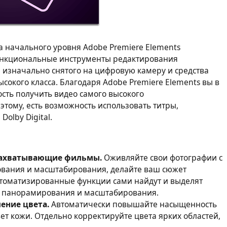
 начального уровня Adobe Premiere Elements
ункциональные инструменты редактирования
 изначально снятого на цифровую камеру и средства
сокого класса. Благодаря Adobe Premiere Elements вы в
сть получить видео самого высокого
этому, есть возможность использовать титры,
olby Digital.
захватывающие фильмы.
Оживляйте свои фотографии с
вания и масштабирования, делайте ваш сюжет
оматизированные функции сами найдут и выделят
ы панорамирования и масштабирования.
ение цвета.
Автоматически повышайте насыщенность
вет кожи. Отдельно корректируйте цвета ярких областей,