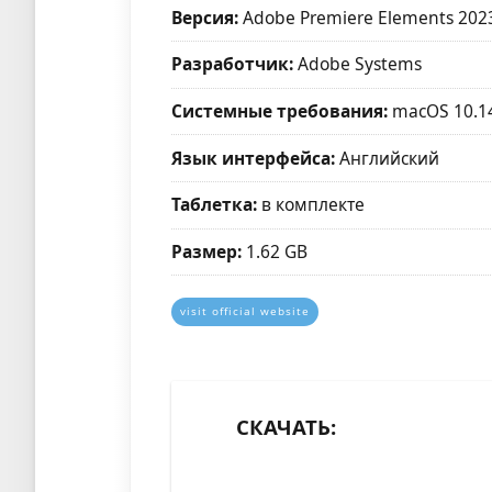
Версия:
Adobe Premiere Elements 2023
Разработчик:
Adobe Systems
Системные требования:
macOS 10.14
Язык интерфейса:
Английский
Таблетка:
в комплекте
Размер:
1.62 GB
visit official website
СКАЧАТЬ: