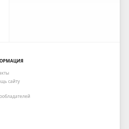
ОРМАЦИЯ
акты
щь сайту
ообладателей