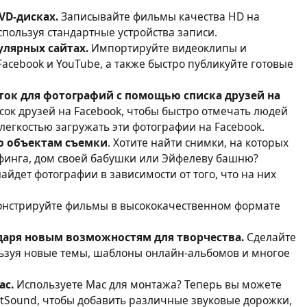
VD-дисках.
Записывайте фильмы качества HD на
спользуя стандартные устройства записи.
улярных сайтах.
Импортируйте видеоклипы и
acebook и YouTube, а также быстро публикуйте готовые
ток для фотографий с помощью списка друзей на
сок друзей на Facebook, чтобы быстро отмечать людей
 легкостью загружать эти фотографии на Facebook.
о объектам съемки
. Хотите найти снимки, на которых
рфинга, дом своей бабушки или Эйфелеву башню?
айдет фотографии в зависимости от того, что на них
онстрируйте фильмы в высококачественном формате
даря новым возможностям для творчества.
Сделайте
ьзуя новые темы, шаблоны онлайн-альбомов и многое
ac.
Используете Mac для монтажа? Теперь вы можете
tSound, чтобы добавить различные звуковые дорожки,