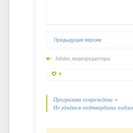
Предыдущие версии
Adobe
,
видеоредакторы
4
Программа повреждена >
Не удаётся подтвердить подли