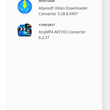
05/01/2026
Allavsoft Video Downloader
Converter 3.28.8.9497
11/05/2017
AnyMP4 AVCHD Converter
6.2.37