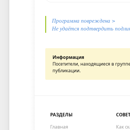
Программа повреждена >
Не удаётся подтвердить подли
Информация
Посетители, находящиеся в групп
публикации.
РАЗДЕЛЫ
СОВЕ
Главная
Как с