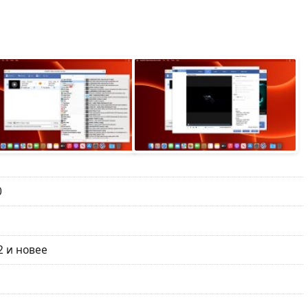
0
2 и новее