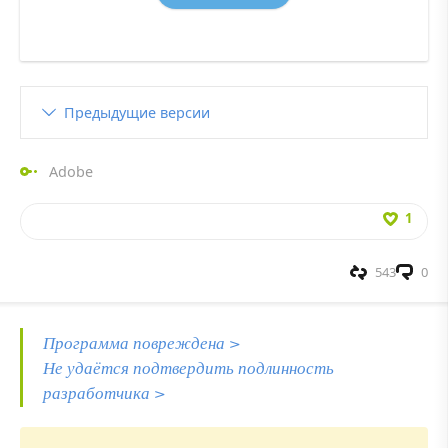
Предыдущие версии
Adobe
1
543
0
Программа повреждена >
Не удаётся подтвердить подлинность
разработчика >