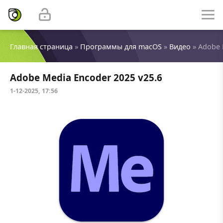
Главная страница
»
Программы для macOS
»
Видео
» Adobe 
Adobe Media Encoder 2025 v25.6
1-12-2025, 17:56