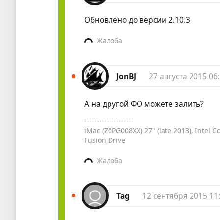
Обновлено до версии 2.10.3
Жалоба
JonBJ
27 августа 2015 06
А на другой ФО можете залить?
--------------------
iMac (Z0PG008XX) 27" (late 2013), Intel 
Fusion Drive
Жалоба
Tag
12 сентября 2015 11