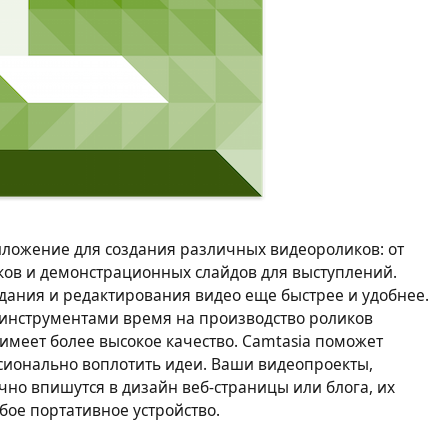
ложение для создания различных видеороликов: от
ков и демонстрационных слайдов для выступлений.
оздания и редактирования видео еще быстрее и удобнее.
нструментами время на производство роликов
 имеет более высокое качество. Camtasia поможет
ионально воплотить идеи. Ваши видеопроекты,
чно впишутся в дизайн веб-страницы или блога, их
бое портативное устройство.