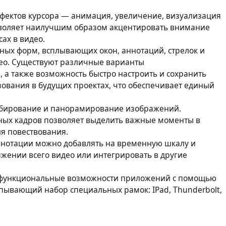
ектов курсора — анимация, увеличение, визуализация
зволяет наилучшим образом акцентировать внимание
ах в видео.
ых форм, всплывающих окон, аннотаций, стрелок и
део. Существуют различные варианты
 а также возможность быстро настроить и сохранить
зования в будущих проектах, что обеспечивает единый
абирование и панорамирование изображений.
ных кадров позволяет выделить важные моменты в
ля повествования.
ннотации можно добавлять на временную шкалу и
яжении всего видео или интегрировать в другие
 функциональные возможности приложений с помощью
рпывающий набор специальных рамок: IPad, Thunderbolt,