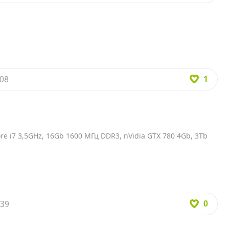
1
:08
Core i7 3,5GHz, 16Gb 1600 МГц DDR3, nVidia GTX 780 4Gb, 3Tb
0
:39