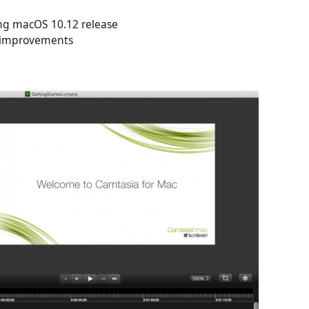
ng macOS 10.12 release
e improvements