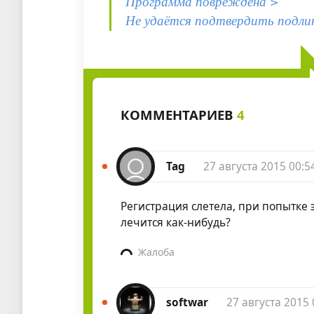
Программа повреждена >
Не удаётся подтвердить подли
КОММЕНТАРИЕВ
4
Tag
27 августа 2015 00:5
Регистрация слетела, при попытке э
лечится как-нибудь?
Жалоба
softwar
27 августа 2015 