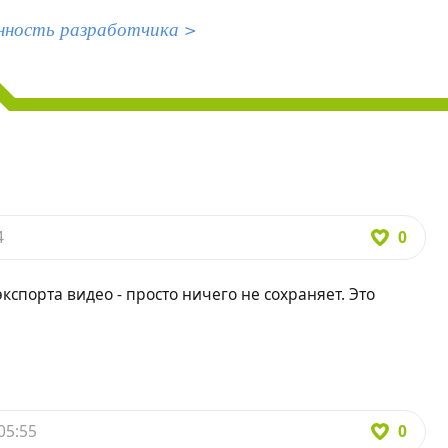
нность разработчика >
0
4
кспорта видео - просто ничего не сохраняет. Это
0
05:55