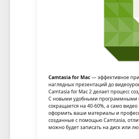
Camtasia for Mac
— эффективное при
наглядных презентаций до видеоуро
Camtasia for Mac 2 делает процесс с
С новыми удобными программными и
сокращается на 40-60%, а само видео
оформить ваши материалы и професс
созданные с помощью Camtasia, отли
можно будет записать на диск или лю