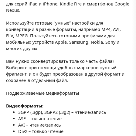
для серий iPad и iPhone, Kindle Fire и смартфонов Google
Nexus.
Используйте готовые “умные” настройки для
конвертации в разные форматы, например MP4, AVI,
FLV, MPEG. Пользуйтесь готовыми профилями для
мобильных устройств Apple, Samsung, Nokia, Sony и
многих других.
Вам нужно сконвертировать только часть файла?
Выберите при помощи удобных маркеров нужный
фрагмент, и он будет преобразован в другой формат и
сохранен в отдельный файл.
Поддерживаемые медиаформаты
Видеоформаты:
3GPP (.3gp), 3GPP2 (.3g2) – чтение/запись
ASF – только чтение
AVI – чтение/запись
DivX – только чтение