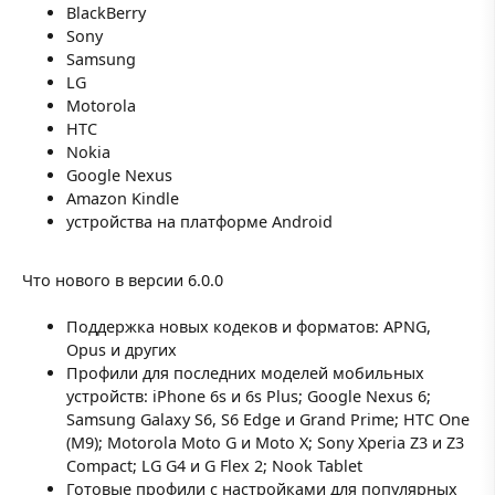
BlackBerry
Sony
Samsung
LG
Motorola
HTC
Nokia
Google Nexus
Amazon Kindle
устройства на платформе Android
Что нового в версии 6.0.0
Поддержка новых кодеков и форматов: APNG,
Opus и других
Профили для последних моделей мобильных
устройств: iPhone 6s и 6s Plus; Google Nexus 6;
Samsung Galaxy S6, S6 Edge и Grand Prime; HTC One
(M9); Motorola Moto G и Moto X; Sony Xperia Z3 и Z3
Compact; LG G4 и G Flex 2; Nook Tablet
Готовые профили с настройками для популярных