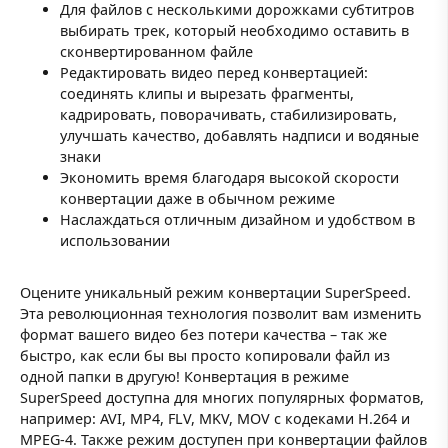
Для файлов с несколькими дорожками субтитров
выбирать трек, который необходимо оставить в
сконвертированном файле
Редактировать видео перед конвертацией:
соединять клипы и вырезать фрагменты,
кадрировать, поворачивать, стабилизировать,
улучшать качество, добавлять надписи и водяные
знаки
Экономить время благодаря высокой скорости
конвертации даже в обычном режиме
Наслаждаться отличным дизайном и удобством в
использовании
Оцените уникальный режим конвертации SuperSpeed.
Эта революционная технология позволит вам изменить
формат вашего видео без потери качества – так же
быстро, как если бы вы просто копировали файл из
одной папки в другую! Конвертация в режиме
SuperSpeed доступна для многих популярных форматов,
например: AVI, MP4, FLV, MKV, MOV с кодеками H.264 и
MPEG-4. Также режим доступен при конвертации файлов