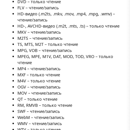
DVD – только чтение
FLV – чтение/запись
HD-видео (.m2ts, .mkv, .mov, .mp4, .mpg, .wmv) –
чтение/запись
HD-, AVCHD-видео (.m2t, .mts, .ts) – только чтение
MKV – чтение/запись
M2TS – чтение/запись
TS, MTS, M2T – только чтение
MPG, VOB – чтение/запись
MPEG, MPE, M1V, DAT, MOD, TOD, VRO – только
чтение
MP4 – чтение/запись
MXF – только чтение
M4V – только чтение
OGV – чтение/запись
MOV – чтение/запись
QT – только чтение
RM, RMVB – только чтение
SWF – чтение/запись
WebM – чтение/запись
WMV – чтение/запись
WTV – только чтение