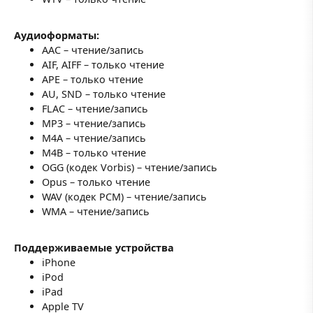
Аудиоформаты:
AAC – чтение/запись
AIF, AIFF – только чтение
APE – только чтение
AU, SND – только чтение
FLAC – чтение/запись
MP3 – чтение/запись
M4A – чтение/запись
M4B – только чтение
OGG (кодек Vorbis) – чтение/запись
Opus – только чтение
WAV (кодек PCM) – чтение/запись
WMA – чтение/запись
Поддерживаемые устройства
iPhone
iPod
iPad
Apple TV