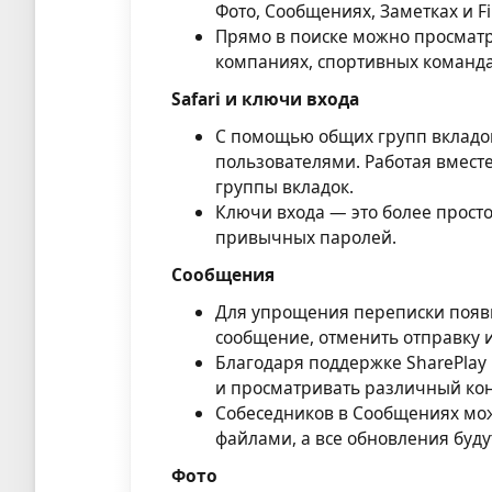
Фото, Сообщениях, Заметках и Fi
Прямо в поиске можно просматр
компаниях, спортивных команда
Safari и ключи входа
С помощью общих групп вкладок
пользователями. Работая вмест
группы вкладок.
Ключи входа — это более прост
привычных паролей.
Сообщения
Для упрощения переписки появ
сообщение, отменить отправку 
Благодаря поддержке SharePlay
и просматривать различный кон
Собеседников в Сообщениях мож
файлами, а все обновления буду
Фото