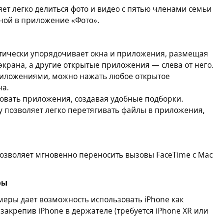
ет легко делиться фото и видео с пятью членами семьи
нной в приложение «Фото».
тически упорядочивает окна и приложения, размещая
крана, а другие открытые приложения — слева от него.
иложениями, можно нажать любое открытое
на.
овать приложения, создавая удобные подборки.
у позволяет легко перетягивать файлы в приложения,
позволяет мгновенно переносить вызовы FaceTime с Mac
ры
еры дает возможность использовать iPhone как
 закрепив iPhone в держателе (требуется iPhone XR или