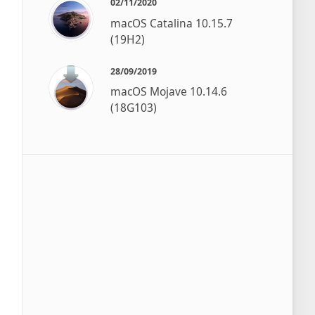
02/11/2020
macOS Catalina 10.15.7
(19H2)
28/09/2019
macOS Mojave 10.14.6
(18G103)