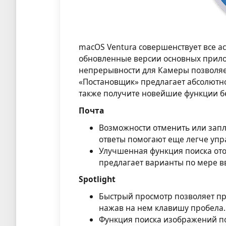
macOS Ventura совершенствует все а
обновленные версии основных прилож
непрерывности для Камеры позволяет
«Постановщик» предлагает абсолютно
также получите новейшие функции б
Почта
Возможности отменить или запл
ответы помогают еще легче упр
Улучшенная функция поиска ото
предлагает варианты по мере в
Spotlight
Быстрый просмотр позволяет пр
нажав на нем клавишу пробела.
Функция поиска изображений по