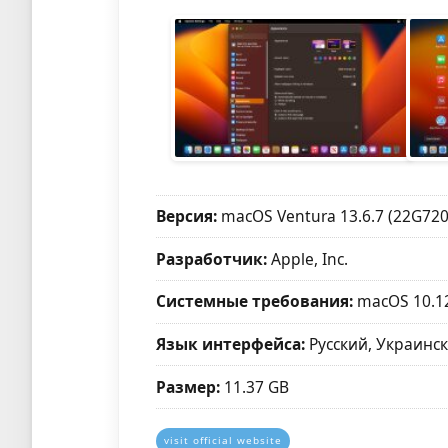
Версия:
macOS Ventura 13.6.7 (22G720
Разработчик:
Apple, Inc.
Системные требования:
macOS 10.1
Язык интерфейса:
Русский, Украинск
Размер:
11.37 GB
visit official website