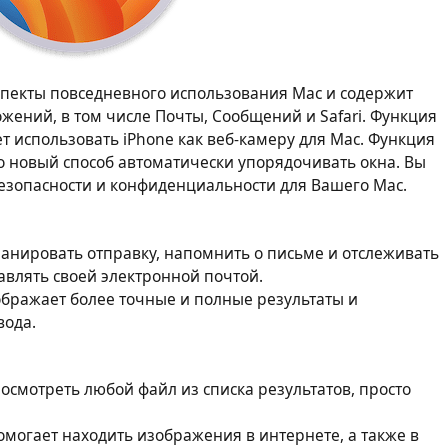
спекты повседневного использования Mac и содержит
ений, в том числе Почты, Сообщений и Safari. Функция
 использовать iPhone как веб‑камеру для Mac. Функция
 новый способ автоматически упорядочивать окна. Вы
езопасности и конфиденциальности для Вашего Mac.
анировать отправку, напомнить о письме и отслеживать
авлять своей электронной почтой.
бражает более точные и полные результаты и
вода.
осмотреть любой файл из списка результатов, просто
могает находить изображения в интернете, а также в