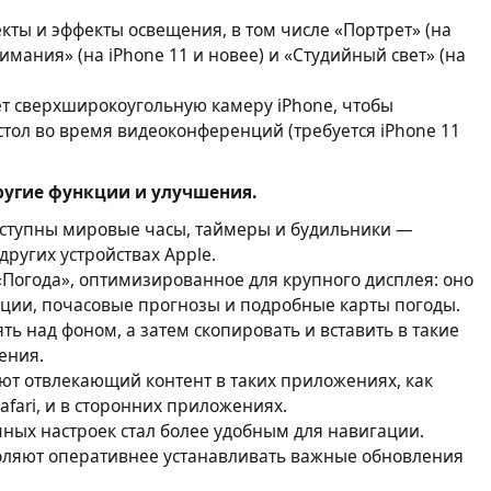
ты и эффекты освещения, в том числе «Портрет» (на
нимания» (на iPhone 11 и новее) и «Студийный свет» (на
ет сверхширокоугольную камеру iPhone, чтобы
тол во время видеоконференций (требуется iPhone 11
ругие функции и улучшения.
оступны мировые часы, таймеры и будильники —
других устройствах Apple.
Погода», оптимизированное для крупного дисплея: оно
ции, почасовые прогнозы и подробные карты погоды.
ь над фоном, а затем скопировать и вставить в такие
ения.
т отвлекающий контент в таких приложениях, как
afari, и в сторонних приложениях.
ых настроек стал более удобным для навигации.
оляют оперативнее устанавливать важные обновления