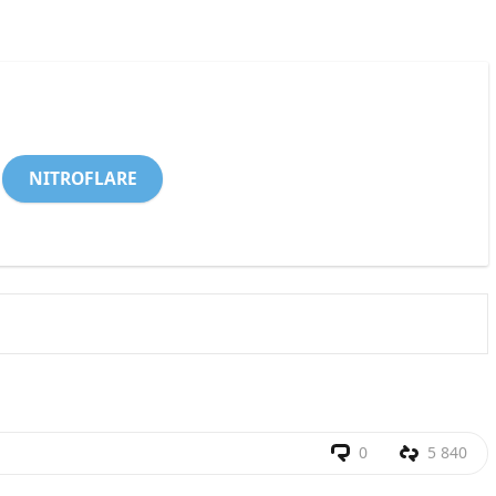
NITROFLARE
0
5 840