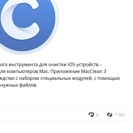
го инструмента для очистки iOS-устройств –
ля компьютеров Mac. Приложение MacClean 3
редство с набором специальных модулей, с помощью
енужных файлов.
0
7 591