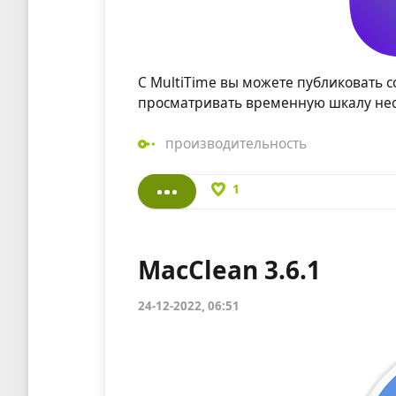
С MultiTime вы можете публиковать 
просматривать временную шкалу нес
производительность
1
MacClean 3.6.1
24-12-2022, 06:51