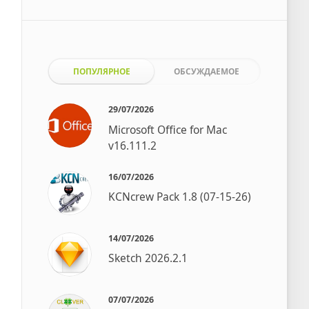
ПОПУЛЯРНОЕ
ОБСУЖДАЕМОЕ
29/07/2026
Microsoft Office for Mac
v16.111.2
16/07/2026
KCNcrew Pack 1.8 (07-15-26)
14/07/2026
Sketch 2026.2.1
07/07/2026