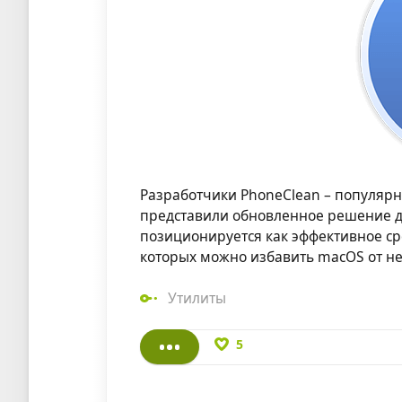
Разработчики PhoneClean – популярно
представили обновленное решение д
позиционируется как эффективное с
которых можно избавить macOS от н
Утилиты
5