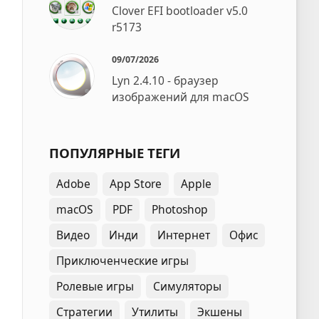
Clover EFI bootloader v5.0
r5173
09/07/2026
Lyn 2.4.10 - браузер
изображений для macOS
ПОПУЛЯРНЫЕ ТЕГИ
Adobe
App Store
Apple
macOS
PDF
Photoshop
Видео
Инди
Интернет
Офис
Приключенческие игры
Ролевые игры
Симуляторы
Стратегии
Утилиты
Экшены