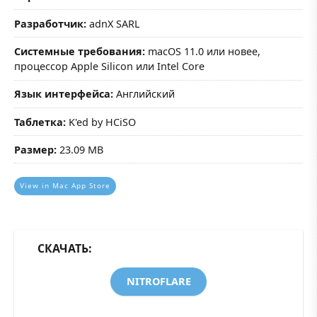
Разработчик:
adnX SARL
Системные требования:
macOS 11.0 или новее,
процессор Apple Silicon или Intel Core
Язык интерфейса:
Английский
Таблетка:
K'ed by HCiSO
Размер:
23.09 MB
View in Mac App Store
СКАЧАТЬ:
NITROFLARE