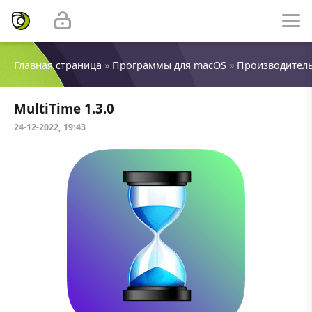
Главная страница
»
Программы для macOS
»
Производител
MultiTime 1.3.0
24-12-2022, 19:43