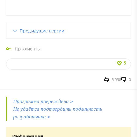
Предыдущие версии
ftp-клиенты
5
5 938
0
Программа повреждена >
Не удаётся подтвердить подлинность
разработчика >
Информация