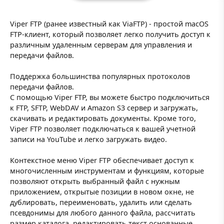
Viper FTP (ранее известный как ViaFTP) - простой macOS
FTP-клиент, который позволяет легко получить доступ к
различным удаленным серверам для управления и
передачи файлов.
Поддержка большинства популярных протоколов
передачи файлов.
С помощью Viper FTP, вы можете быстро подключиться
к FTP, SFTP, WebDAV и Amazon S3 сервер и загружать,
скачивать и редактировать документы. Кроме того,
Viper FTP позволяет подключаться к вашей учетной
записи на YouTube и легко загружать видео.
Контекстное меню Viper FTP обеспечивает доступ к
многочисленным инструментам и функциям, которые
позволяют открыть выбранный файл с нужным
приложением, открытые позиции в новом окне, не
дублировать, переименовать, удалить или сделать
псевдонимы для любого данного файла, рассчитать
размер каталога, редактировать текст основанные