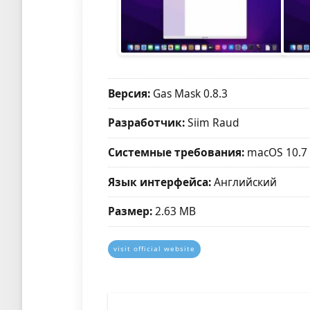
Версия:
Gas Mask 0.8.3
Разработчик:
Siim Raud
Системные требования:
macOS 10.7
Язык интерфейса:
Английский
Размер:
2.63 MB
visit official website