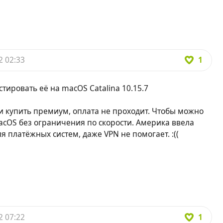
1
2 02:33
ировать её на macOS Catalina 10.15.7
и купить премиум, оплата не проходит. Чтобы можно
cOS без ограничения по скорости. Америка ввела
 платёжных систем, даже VPN не помогает. :((
1
2 07:22