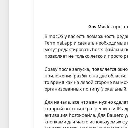
Gas Mask -
просто
В macOS у вас есть возможность ред
Terminal.app и сделать необходимые
могут редактировать hosts-файлы и 
позволяет не только легко и просто р
Сразу после запуска, появляется окн
приложения разбито на две области: 
то время как на левой стороне вы м
организованных по типу (локальный, 
Для начала, все что вам нужно сделат
который вы хотите разрешить и IP-а
активация hosts-файла. Для Вашего у
кнопками для часто используемых фун