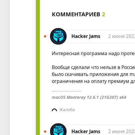
КОММЕНТАРИЕВ
2
Hacker Jams
2 июня 202
Интересная программа надо протест
Вообще сделали что нельзя в Росси
было скачивать приложения для ma
ограничения на оплату премиум для
--------------------
macOS Monterey 12.6.1 (21G207) x64
Жалоба
Hacker Jams
2 июня 202