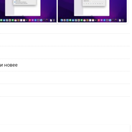
 и новее