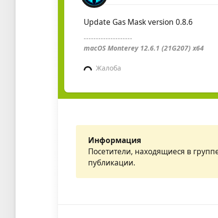
Update Gas Mask version 0.8.6
--------------------
macOS Monterey 12.6.1 (21G207) x64
Жалоба
Информация
Посетители, находящиеся в групп
публикации.