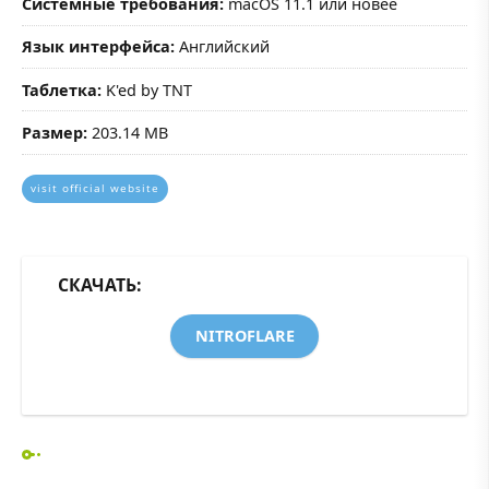
Системные требования:
macOS 11.1 или новее
Язык интерфейса:
Английский
Таблетка:
K'ed by TNT
Размер:
203.14 MB
visit official website
СКАЧАТЬ:
NITROFLARE