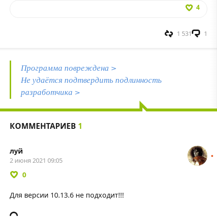
4
1 531
1
Программа повреждена >
Не удаётся подтвердить подлинность
разработчика >
КОММЕНТАРИЕВ
1
луй
2 июня 2021 09:05
0
Для версии 10.13.6 не подходит!!!