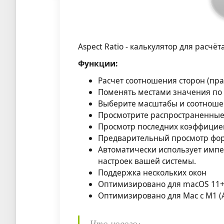
Aspect Ratio - калькулятор для расчё
Функции:
Расчет соотношения сторон (пра
Поменять местами значения по 
Выберите масштабы и соотнош
Просмотрите распространенны
Просмотр последних коэффицие
Предварительный просмотр фо
Автоматически использует импе
настроек вашей системы.
Поддержка нескольких окон
Оптимизировано для macOS 11
Оптимизировано для Mac с M1 (Ap
Что нового: