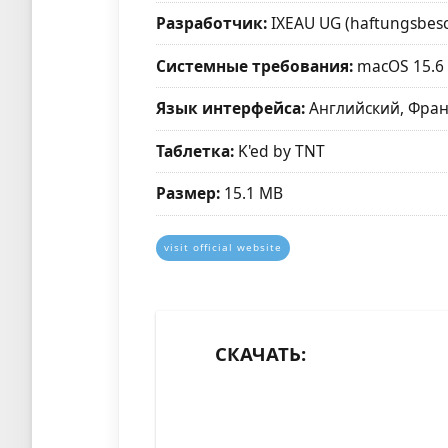
Разработчик:
IXEAU UG (haftungsbesc
Системные требования:
macOS 15.6
Язык интерфейса:
Английский, Фран
Таблетка:
K'ed by TNT
Размер:
15.1 MB
visit official website
СКАЧАТЬ: