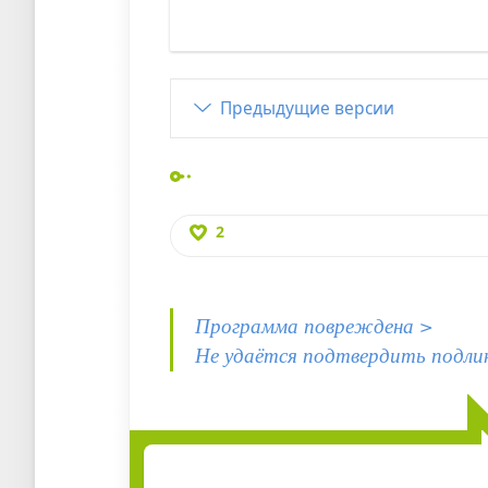
Предыдущие версии
2
Программа повреждена >
Не удаётся подтвердить подли