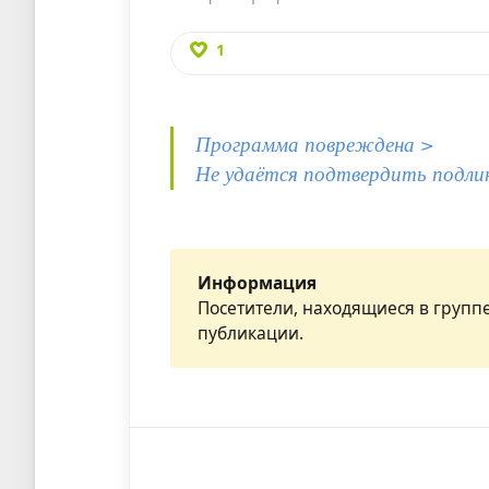
1
Программа повреждена >
Не удаётся подтвердить подли
Информация
Посетители, находящиеся в групп
публикации.