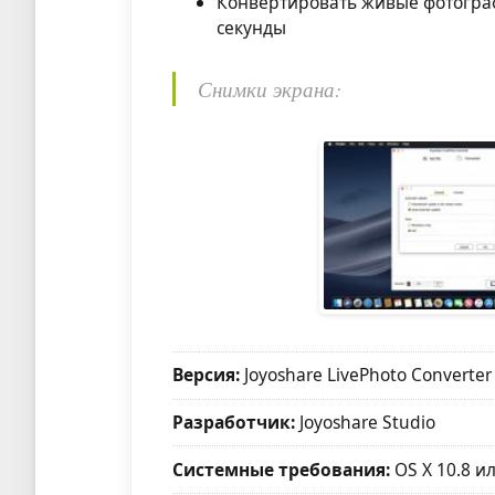
Конвертировать живые фотогра
секунды
Снимки экрана:
Версия:
Joyoshare LivePhoto Converter 
Разработчик:
Joyoshare Studio
Системные требования:
OS X 10.8 и