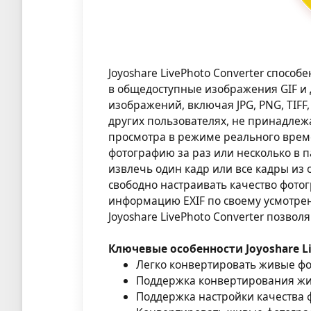
Joyoshare LivePhoto Converter спосо
в общедоступные изображения GIF 
изображений, включая JPG, PNG, TIFF,
других пользователях, не принадле
просмотра в режиме реального врем
фотографию за раз или несколько в 
извлечь один кадр или все кадры из 
свободно настраивать качество фото
информацию EXIF по своему усмотрен
Joyoshare LivePhoto Converter позвол
Ключевые особенности Joyoshare Li
Легко конвертировать живые фото
Поддержка конвертирования жи
Поддержка настройки качества ф