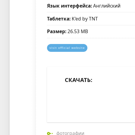
Язык интерфейса:
Английский
Таблетка:
K'ed by TNT
Размер:
26.53 MB
visit official website
СКАЧАТЬ:
фотографии