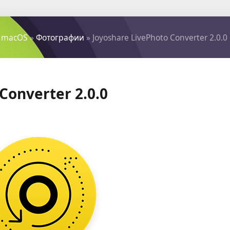
 macOS
»
Фотографии
» Joyoshare LivePhoto Converter 2.0.0
Converter 2.0.0