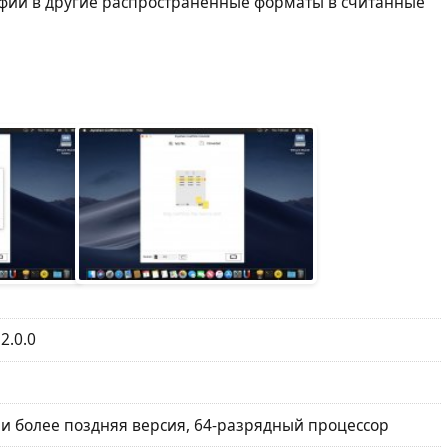
фии в другие распространенные форматы в считанные
2.0.0
ли более поздняя версия, 64-разрядный процессор