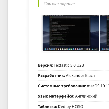
Снимки экрана:
Версия:
Textastic 5.0 U2B
Разработчик:
Alexander Blach
Системные требования:
macOS 10.13
Язык интерфейса:
Английский
Таблетка:
K'ed by HCiSO