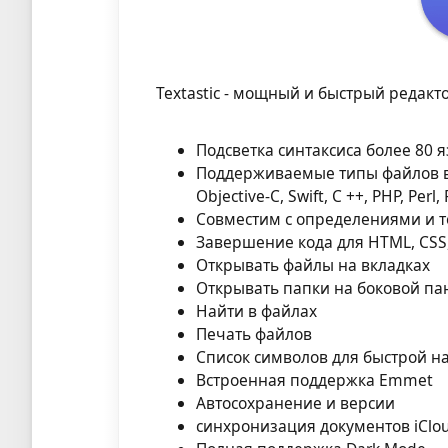
Textastic - мощный и быстрый редакто
Подсветка синтаксиса более 80
Поддерживаемые типы файлов вк
Objective-C, Swift, C ++, PHP, Pe
Совместим с определениями и те
Завершение кода для HTML, CSS, j
Открывать файлы на вкладках
Открывать папки на боковой па
Найти в файлах
Печать файлов
Список символов для быстрой н
Встроенная поддержка Emmet
Автосохранение и версии
синхронизация документов iClo