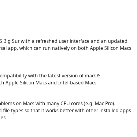
OS Big Sur with a refreshed user interface and an updated
rsal app, which can run natively on both Apple Silicon Macs
ompatibility with the latest version of macOS.
oth Apple Silicon Macs and Intel-based Macs.
blems on Macs with many CPU cores (e.g. Mac Pro).
file types so that it works better with other installed apps
les.