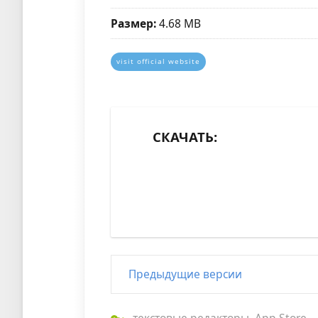
Размер:
4.68 MB
visit official website
СКАЧАТЬ:
Предыдущие версии