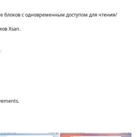
е блоков с одновременным доступом для чтения/
ов Xsan.
.
vements.