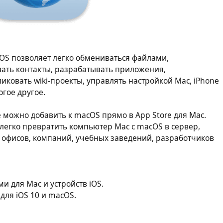
iOS позволяет легко обмениваться файлами,
ать контакты, разрабатывать приложения,
иковать wiki-проекты, управлять настройкой Mac, iPhone
огое другое.
 можно добавить к macOS прямо в App Store для Mac.
легко превратить компьютер Mac с macOS в сервер,
офисов, компаний, учебных заведений, разработчиков
 для Mac и устройств iOS.
для iOS 10 и macOS.