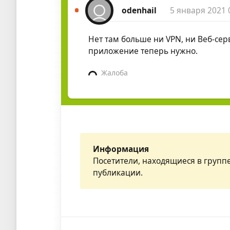
odenhail
5 января 2021 
Нет там больше ни VPN, ни Веб-сер
приложение теперь нужно.
Жалоба
Информация
Посетители, находящиеся в групп
публикации.