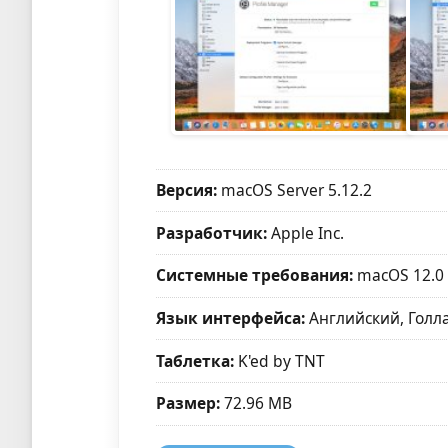
Версия:
macOS Server 5.12.2
Разработчик:
Apple Inc.
Системные требования:
macOS 12.0
Язык интерфейса:
Английский, Голла
Таблетка:
K'ed by TNT
Размер:
72.96 MB