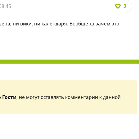
3
08:45
вера, ни вики, ни календаря. Вообще хз зачем это
е
Гости
, не могут оставлять комментарии к данной