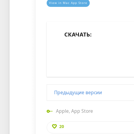
View in Mac App Store
СКАЧАТЬ:
Предыдущие версии
Apple
,
App Store
20