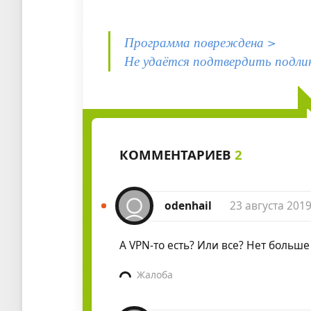
Программа повреждена >
Не удаётся подтвердить подли
КОММЕНТАРИЕВ
2
odenhail
23 августа 2019
А VPN-то есть? Или все? Нет больш
Жалоба