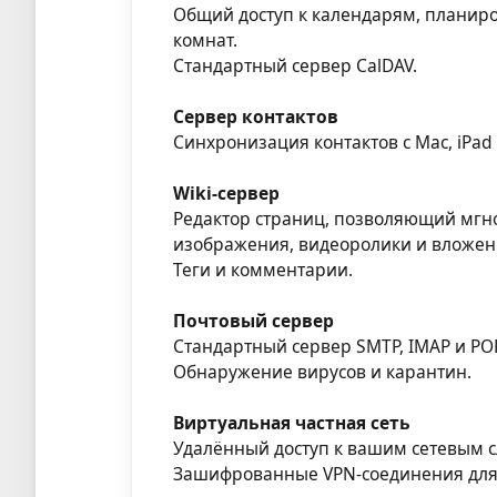
Общий доступ к календарям, планир
комнат.
Стандартный сервер CalDAV.
Сервер контактов
Синхронизация контактов с Mac, iPad 
Wiki-сервер
Редактор страниц, позволяющий мгн
изображения, видеоролики и вложен
Теги и комментарии.
Почтовый сервер
Стандартный сервер SMTP, IMAP и PO
Обнаружение вирусов и карантин.
Виртуальная частная сеть
Удалённый доступ к вашим сетевым 
Зашифрованные VPN-соединения для M