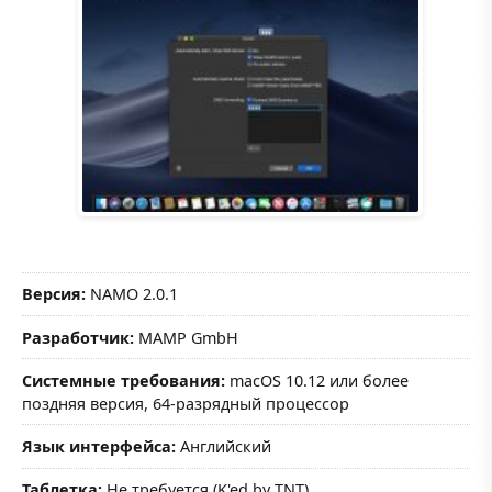
Версия:
NAMO 2.0.1
Разработчик:
MAMP GmbH
Системные требования:
macOS 10.12 или более
поздняя версия, 64-разрядный процессор
Язык интерфейса:
Английский
Таблетка:
Не требуется (K'ed by TNT)