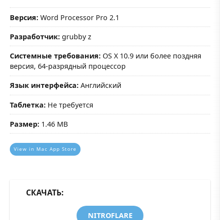
Версия:
Word Processor Pro 2.1
Разработчик:
grubby z
Системные требования:
OS X 10.9 или более поздняя
версия, 64-разрядный процессор
Язык интерфейса:
Английский
Таблетка:
Не требуется
Размер:
1.46 MB
View in Mac App Store
СКАЧАТЬ:
NITROFLARE