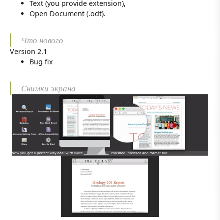
Text (you provide extension),
Open Document (.odt).
Что нового
Version 2.1
Bug fix
Снимки экрана