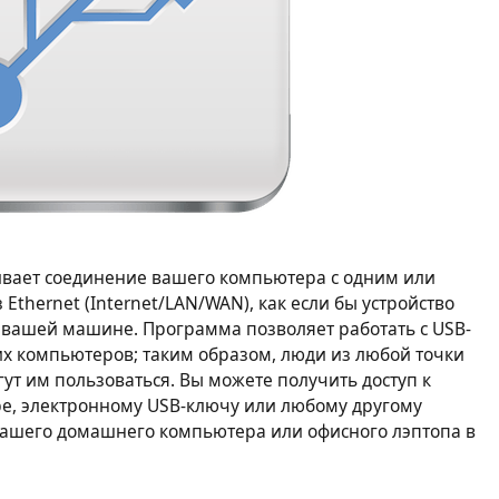
ливает соединение вашего компьютера с одним или
Ethernet (Internet/LAN/WAN), как если бы устройство
 вашей машине. Программа позволяет работать с USB-
ких компьютеров; таким образом, люди из любой точки
ут им пользоваться. Вы можете получить доступ к
ре, электронному USB-ключу или любому другому
вашего домашнего компьютера или офисного лэптопа в