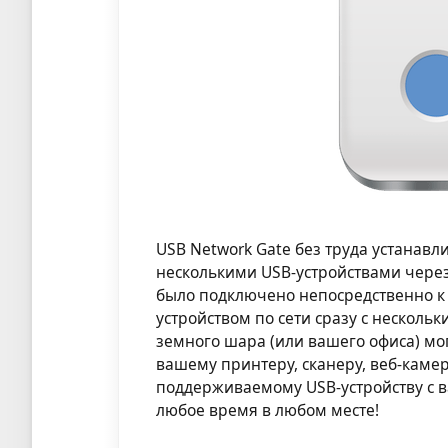
USB Network Gate без труда устанав
несколькими USB-устройствами через 
было подключено непосредственно к
устройством по сети сразу с несколь
земного шара (или вашего офиса) мог
вашему принтеру, сканеру, веб-каме
поддерживаемому USB-устройству с 
любое время в любом месте!