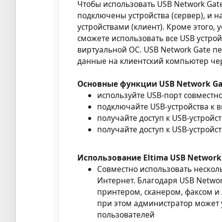
Чтобы использовать USB Network Gate
подключены устройства (сервер), и н
устройствами (клиент). Кроме этого
сможете использовать все USB устро
виртуальной ОС. USB Network Gate п
данные на клиентский компьютер чер
Основные функции USB Network Ga
используйте USB-порт совместн
подключайте USB-устройства к
получайте доступ к USB-устройст
получайте доступ к USB-устройст
Использование Eltima USB Network
Совместно использовать несколь
Интернет. Благодаря USB Netwo
принтером, сканером, факсом 
при этом администратор может 
пользователей