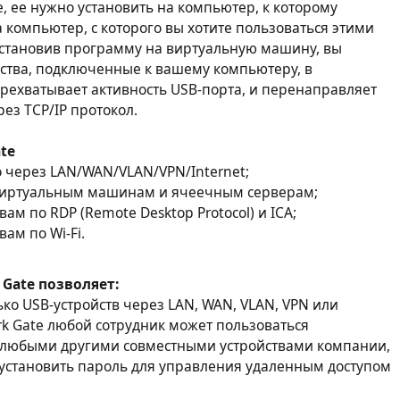
, ее нужно установить на компьютер, к которому
а компьютер, с которого вы хотите пользоваться этими
, установив программу на виртуальную машину, вы
йства, подключенные к вашему компьютеру, в
ерехватывает активность USB-порта, и перенаправляет
ез TCP/IP протокол.
te
о через LAN/WAN/VLAN/VPN/Internet;
 виртуальным машинам и ячеечным серверам;
вам по RDP (Remote Desktop Protocol) и ICA;
вам по Wi-Fi.
 Gate позволяет:
ко USB-устройств через LAN, WAN, VLAN, VPN или
rk Gate любой сотрудник может пользоваться
и любыми другими совместными устройствами компании,
установить пароль для управления удаленным доступом