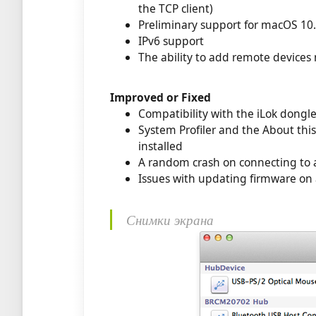
the TCP client)
Preliminary support for macOS 10.
IPv6 support
The ability to add remote devices 
Improved or Fixed
Compatibility with the iLok dongl
System Profiler and the About t
installed
A random crash on connecting to 
Issues with updating firmware on 
Снимки экрана