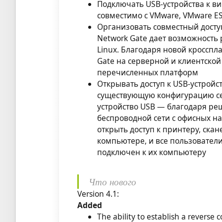
Подключать USB-устройства к 
совместимо с VMware, VMware ESX,
Организовать совместный доступ
Network Gate дает возможность 
Linux. Благодаря новой кроссп
Gate на серверной и клиентской
перечисленных платформ
Открывать доступ к USB-устройс
существующую конфигурацию сет
устройство USB — благодаря ре
беспроводной сети с офисных на
открыть доступ к принтеру, ска
компьютере, и все пользователи 
подключен к их компьютеру
Что нового
Version 4.1:
Added
The ability to establish a reverse 