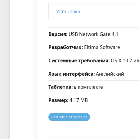
Установка
Версия:
USB Network Gate 4.1
Разработчик:
Eltima Software
Системные требования:
OS X 10.7 и
Язык интерфейса:
Английский
Таблетка:
в комплекте
Размер:
4.17 MB
visit official website