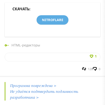
СКАЧАТЬ:
NITROFLARE
HTML-редакторы
1
128
0
Программа повреждена >
Не удаётся подтвердить подлинность
разработчика >