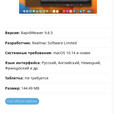
Версия:
RapidWeaver 9.6.5
Разработчик:
Realmac Software Limited
Системные требования:
macOS 10.14 и новее
Язык интерфейса:
Русский, Английский, Немецкий,
Французский и др.
Таблетка:
Не требуется
Размер:
144.49 MB
visit official website