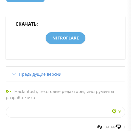
СКАЧАТЬ:
NITROFLARE
Предыдущие версии
Hackintosh
,
текстовые редакторы
,
инструменты
разработчика
9
39 092
2