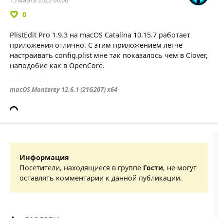
15 марта 2022 06:06
0
PlistEdit Pro 1.9.3 на macOS Catalina 10.15.7 работает
приложения отлично. С этим приложением легче
настраивать config.plist мне так показалось чем в Clover,
наподобие как в OpenCore.
--------------------
macOS Monterey 12.6.1 (21G207) x64
Информация
Посетители, находящиеся в группе
Гости
, не могут
оставлять комментарии к данной публикации.