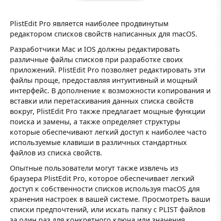
PlistEdit Pro является наиболее продвинутым
редактором списков свойств написанных для macOS.
Разработчики Mac и IOS должны редактировать
различные файлы списков при разработке своих
приложений. PlistEdit Pro позволяет редактировать эти
файлы проще, предоставляя интуитивный и мощный
интерфейс. В дополнение к возможности копирования и
вставки или перетаскивания данных списка свойств
вокруг, PlistEdit Pro также предлагает мощные функции
поиска и замены, а также определяет структуры
которые обеспечивают легкий доступ к наиболее часто
используемые клавиши в различных стандартных
файлов из списка свойств.
Опытные пользователи могут также извлечь из
браузера PlistEdit Pro, которое обеспечивает легкий
доступ к собственности списков используя macOS для
хранения настроек в вашей системе. Просмотреть ваши
списки предпочтений, или искать папку с PLIST файлов
за один раз для конкретного ключа или значения.