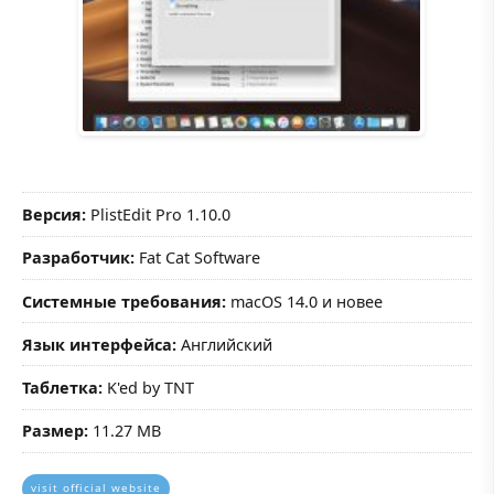
Версия:
PlistEdit Pro 1.10.0
Разработчик:
Fat Cat Software
Системные требования:
macOS 14.0 и новее
Язык интерфейса:
Английский
Таблетка:
K'ed by TNT
Размер:
11.27 MB
visit official website