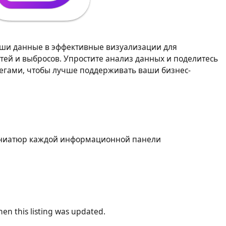
 ваши данные в эффективные визуализации для
ей и выбросов. Упростите анализ данных и поделитесь
легами, чтобы лучше поддерживать ваши бизнес-
ниатюр каждой информационной панели
en this listing was updated.