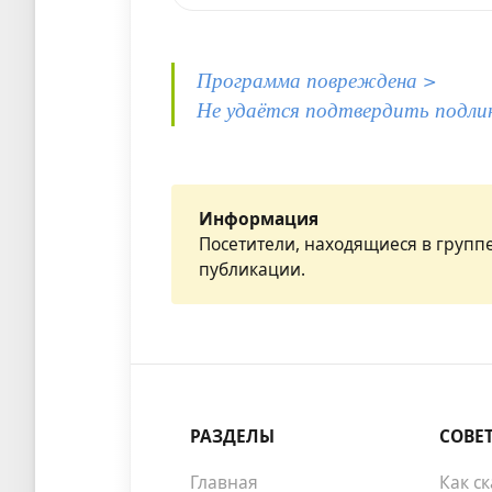
Программа повреждена >
Не удаётся подтвердить подли
Информация
Посетители, находящиеся в групп
публикации.
РАЗДЕЛЫ
СОВЕ
Главная
Как с