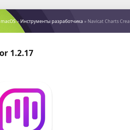
 macOS
»
Инструменты разработчика
» Navicat Charts Crea
or 1.2.17