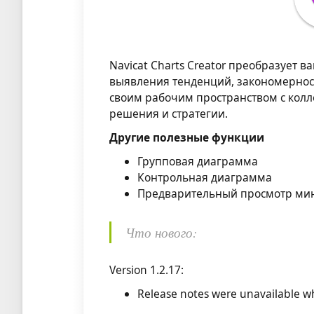
Navicat Charts Creator преобразует
выявления тенденций, закономерност
своим рабочим пространством с кол
решения и стратегии.
Другие полезные функции
Групповая диаграмма
Контрольная диаграмма
Предварительный просмотр ми
Что нового:
Version 1.2.17:
Release notes were unavailable wh