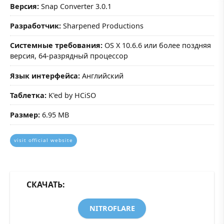
Версия:
Snap Converter 3.0.1
Разработчик:
Sharpened Productions
Системные требования:
OS X 10.6.6 или более поздняя
версия, 64-разрядный процессор
Язык интерфейса:
Английский
Таблетка:
K'ed by HCiSO
Размер:
6.95 MB
visit official website
СКАЧАТЬ:
NITROFLARE