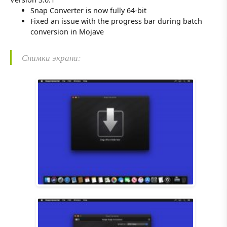
Snap Converter is now fully 64-bit
Fixed an issue with the progress bar during batch
conversion in Mojave
Снимки экрана: