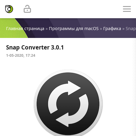
Главная страница
»
Программы для macOS
»
Графика
» Snap
Snap Converter 3.0.1
1-05-2020, 17:24