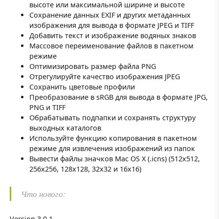
высоте или максимальной ширине и высоте
Сохранение данных EXIF и других метаданных
изображения для вывода в формате JPEG и TIFF
Добавить текст и изображение водяных знаков
Массовое переименование файлов в пакетном
режиме
Оптимизировать размер файла PNG
Отрегулируйте качество изображения JPEG
Сохранить цветовые профили
Преобразование в sRGB для вывода в формате JPG,
PNG и TIFF
Обрабатывать подпапки и сохранять структуру
выходных каталогов
Используйте функцию копирования в пакетном
режиме для извлечения изображений из папок
Вывести файлы значков Mac OS X (.icns) (512x512,
256x256, 128x128, 32x32 и 16x16)
Что нового:
Version 3.0.1