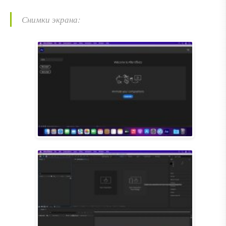
Снимки экрана: