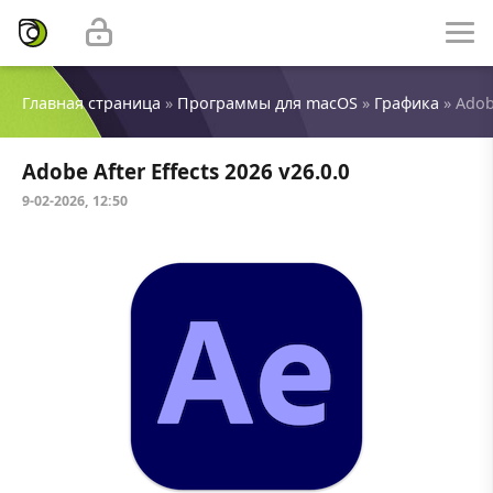
Главная страница
»
Программы для macOS
»
Графика
» Adobe
Adobe After Effects 2026 v26.0.0
9-02-2026, 12:50