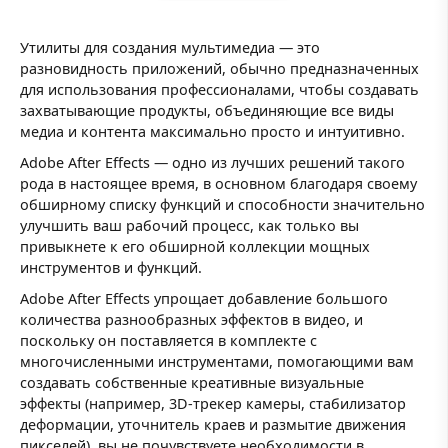
Утилиты для создания мультимедиа — это
разновидность приложений, обычно предназначенных
для использования профессионалами, чтобы создавать
захватывающие продукты, объединяющие все виды
медиа и контента максимально просто и интуитивно.
Adobe After Effects — одно из лучших решений такого
рода в настоящее время, в основном благодаря своему
обширному списку функций и способности значительно
улучшить ваш рабочий процесс, как только вы
привыкнете к его обширной коллекции мощных
инструментов и функций.
Adobe After Effects упрощает добавление большого
количества разнообразных эффектов в видео, и
поскольку он поставляется в комплекте с
многочисленными инструментами, помогающими вам
создавать собственные креативные визуальные
эффекты (например, 3D-трекер камеры, стабилизатор
деформации, уточнитель краев и размытие движения
пикселей), вы не почувствуете необходимости в