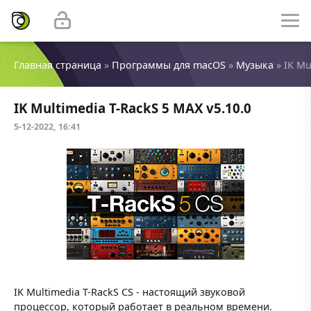
Главная страница
»
Программы для macOS
»
Музыка
» IK Mu
IK Multimedia T-RackS 5 MAX v5.10.0
5-12-2022, 16:41
IK Multimedia T-RackS CS - настоящий звуковой
процессор, который работает в реальном времени.