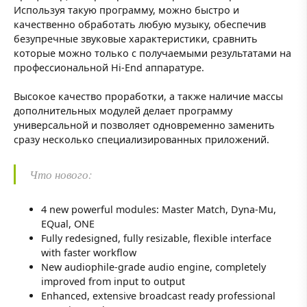
Используя такую программу, можно быстро и
качественно обработать любую музыку, обеспечив
безупречные звуковые характеристики, сравнить
которые можно только с получаемыми результатами на
профессиональной Hi-End аппаратуре.
Высокое качество проработки, а также наличие массы
дополнительных модулей делает программу
универсальной и позволяет одновременно заменить
сразу несколько специализированных приложений.
Что нового:
4 new powerful modules: Master Match, Dyna-Mu,
EQual, ONE
Fully redesigned, fully resizable, flexible interface
with faster workflow
New audiophile-grade audio engine, completely
improved from input to output
Enhanced, extensive broadcast ready professional