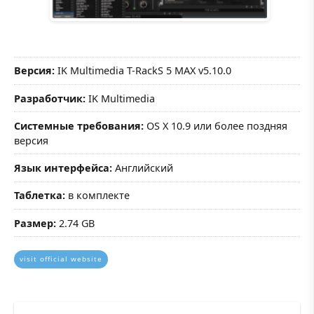
Версия:
IK Multimedia T-RackS 5 MAX v5.10.0
Разработчик:
IK Multimedia
Системные требования:
OS X 10.9 или более поздняя
версия
Язык интерфейса:
Английский
Таблетка:
в комплекте
Размер:
2.74 GB
visit official website