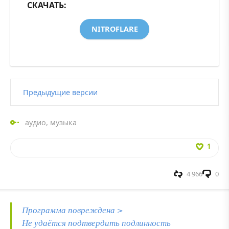
СКАЧАТЬ:
NITROFLARE
Предыдущие версии
аудио
,
музыка
1
4 966
0
Программа повреждена >
Не удаётся подтвердить подлинность