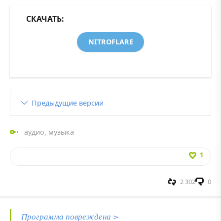
СКАЧАТЬ:
NITROFLARE
Предыдущие версии
аудио
,
музыка
1
2 302
0
Программа повреждена >