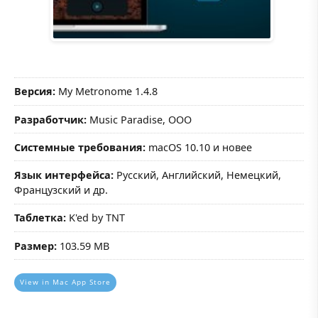
Версия:
My Metronome 1.4.8
Разработчик:
Music Paradise, OOO
Системные требования:
macOS 10.10 и новее
Язык интерфейса:
Русский, Английский, Немецкий,
Французский и др.
Таблетка:
K'ed by TNT
Размер:
103.59 MB
View in Mac App Store