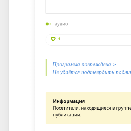
аудио
1
Программа повреждена >
Не удаётся подтвердить подли
Информация
Посетители, находящиеся в групп
публикации.