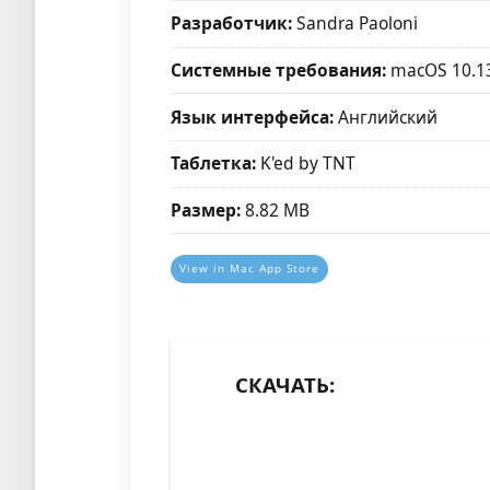
Разработчик:
Sandra Paoloni
Системные требования:
macOS 10.13
Язык интерфейса:
Английский
Таблетка:
K'ed by TNT
Размер:
8.82 MB
View in Mac App Store
СКАЧАТЬ: