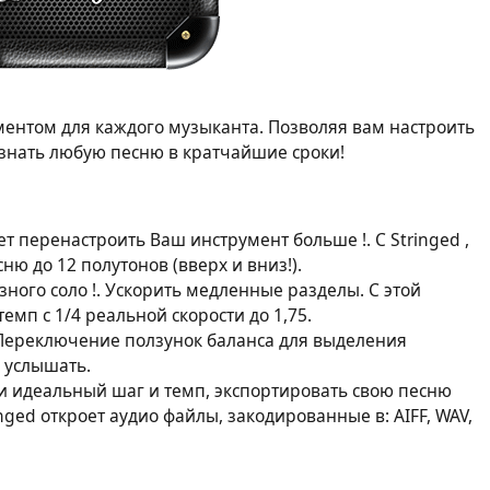
ментом для каждого музыканта. Позволяя вам настроить
узнать любую песню в кратчайшие сроки!
т перенастроить Ваш инструмент больше !. С Stringed ,
ю до 12 полутонов (вверх и вниз!).
ного соло !. Ускорить медленные разделы. С этой
емп с 1/4 реальной скорости до 1,75.
 Переключение ползунок баланса для выделения
 услышать.
ли идеальный шаг и темп, экспортировать свою песню
ed откроет аудио файлы, закодированные в: AIFF, WAV,