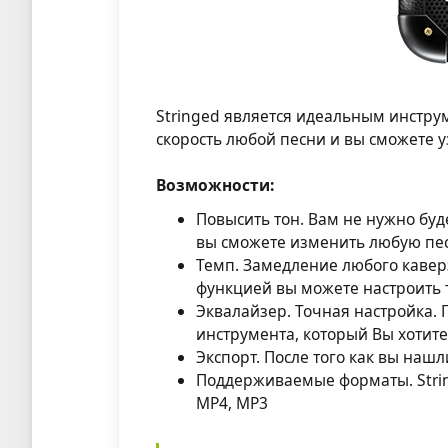
Stringed является идеальным инстру
скорость любой песни и вы сможете 
Возможности:
Повысить тон. Вам не нужно буде
вы сможете изменить любую песн
Темп. Замедление любого каверз
функцией вы можете настроить т
Эквалайзер. Точная настройка.
инструмента, который Вы хотите
Экспорт. После того как вы наш
Поддерживаемые форматы. String
MP4, MP3