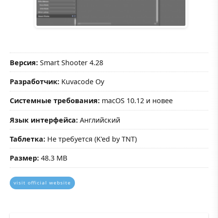
Версия:
Smart Shooter 4.28
Разработчик:
Kuvacode Oy
Системные требования:
macOS 10.12 и новее
Язык интерфейса:
Английский
Таблетка:
Не требуется (K'ed by TNT)
Размер:
48.3 MB
visit official website