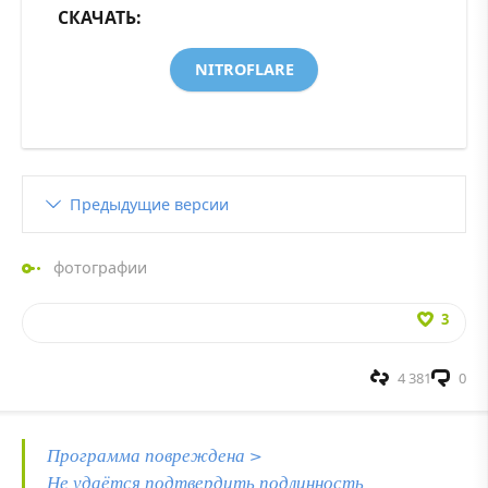
СКАЧАТЬ:
NITROFLARE
Предыдущие версии
фотографии
3
4 381
0
Программа повреждена >
Не удаётся подтвердить подлинность