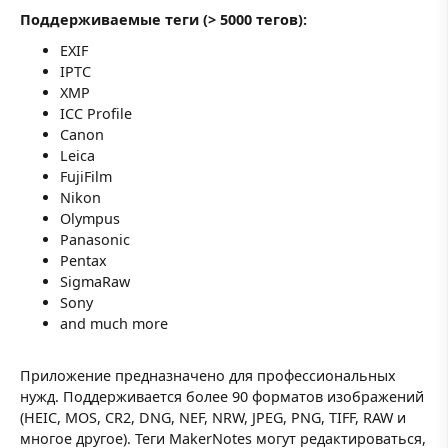
Поддерживаемые теги (> 5000 тегов):
EXIF
IPTC
XMP
ICC Profile
Canon
Leica
FujiFilm
Nikon
Olympus
Panasonic
Pentax
SigmaRaw
Sony
and much more
Приложение предназначено для профессиональных
нужд. Поддерживается более 90 форматов изображений
(HEIC, MOS, CR2, DNG, NEF, NRW, JPEG, PNG, TIFF, RAW и
многое другое). Теги MakerNotes могут редактироваться,