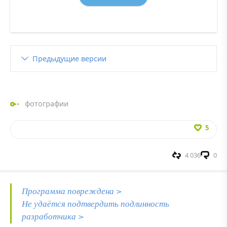
Предыдущие версии
фотографии
5
4 036
0
Программа повреждена >
Не удаётся подтвердить подлинность
разработчика >