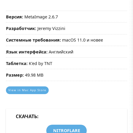
Версия:
MetaImage 2.6.7
Разработчик:
Jeremy Vizzini
Системные требования:
macOS 11.0 и новее
Язык интерфейса:
Английский
Таблетка:
K'ed by TNT
Размер:
49.98 MB
View in Mac App Store
СКАЧАТЬ:
NITROFLARE