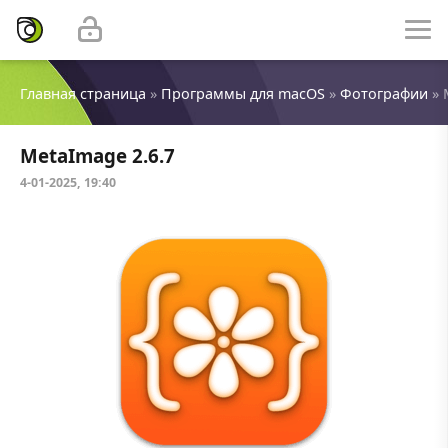
Главная страница
»
Программы для macOS
»
Фотографии
» 
MetaImage 2.6.7
4-01-2025, 19:40