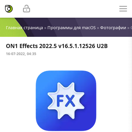
Главная страница
»
Программы для macOS
»
Фотографии
» 
ON1 Effects 2022.5 v16.5.1.12526 U2B
16-07-2022, 04:35