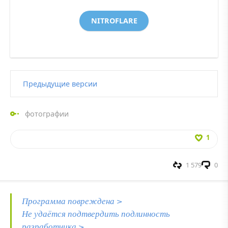
NITROFLARE
Предыдущие версии
фотографии
1
1 579
0
Программа повреждена >
Не удаётся подтвердить подлинность
разработчика >