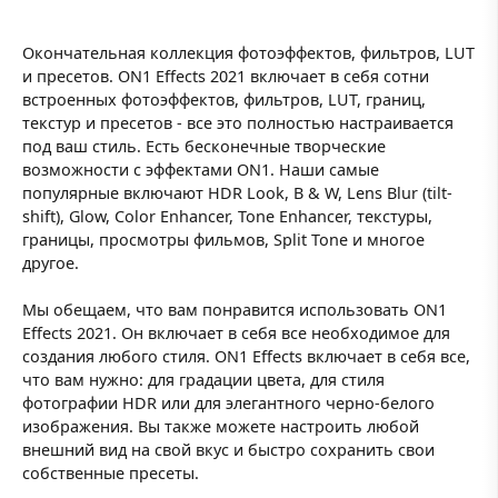
Окончательная коллекция фотоэффектов, фильтров, LUT
и пресетов. ON1 Effects 2021 включает в себя сотни
встроенных фотоэффектов, фильтров, LUT, границ,
текстур и пресетов - все это полностью настраивается
под ваш стиль. Есть бесконечные творческие
возможности с эффектами ON1. Наши самые
популярные включают HDR Look, B & W, Lens Blur (tilt-
shift), Glow, Color Enhancer, Tone Enhancer, текстуры,
границы, просмотры фильмов, Split Tone и многое
другое.
Мы обещаем, что вам понравится использовать ON1
Effects 2021. Он включает в себя все необходимое для
создания любого стиля. ON1 Effects включает в себя все,
что вам нужно: для градации цвета, для стиля
фотографии HDR или для элегантного черно-белого
изображения. Вы также можете настроить любой
внешний вид на свой вкус и быстро сохранить свои
собственные пресеты.