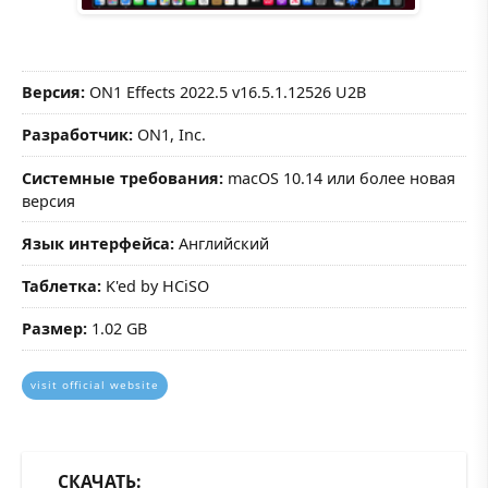
Версия:
ON1 Effects 2022.5 v16.5.1.12526 U2B
Разработчик:
ON1, Inc.
Системные требования:
macOS 10.14 или более новая
версия
Язык интерфейса:
Английский
Таблетка:
K'ed by HCiSO
Размер:
1.02 GB
visit official website
СКАЧАТЬ: