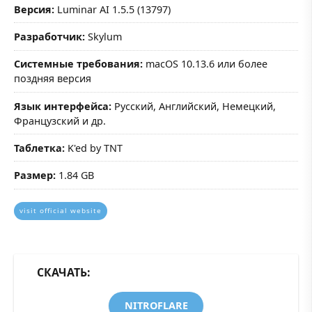
Версия:
Luminar AI 1.5.5 (13797)
Разработчик:
Skylum
Системные требования:
macOS 10.13.6 или более
поздняя версия
Язык интерфейса:
Русский, Английский, Немецкий,
Французский и др.
Таблетка:
K'ed by TNT
Размер:
1.84 GB
visit official website
СКАЧАТЬ:
NITROFLARE