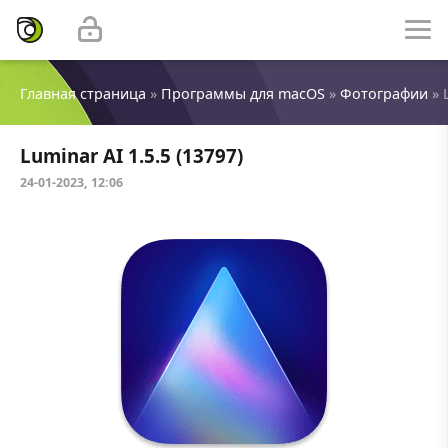
Главная страница
»
Программы для macOS
»
Фотографии
» 
Luminar AI 1.5.5 (13797)
24-01-2023, 12:06