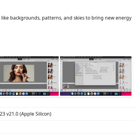
 like backgrounds, patterns, and skies to bring new energy
 v21.0 (Apple Silicon)