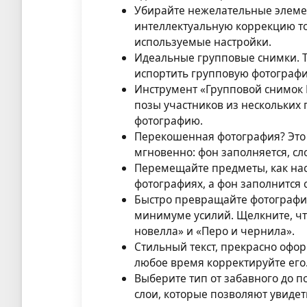
Убирайте нежелательные элеме
интеллектуальную коррекцию то
используемые настройки.
Идеальные групповые снимки. Т
испортить групповую фотограф
Инструмент «Групповой снимок 
позы участников из нескольких
фотографию.
Перекошенная фотография? Это
мгновенно: фон заполняется, сл
Перемещайте предметы, как на
фотографиях, а фон заполнится 
Быстро превращайте фотографи
минимуме усилий. Щелкните, ч
новелла» и «Перо и чернила».
Стильный текст, прекрасно офор
любое время корректируйте его
Выберите тип от забавного до п
слои, которые позволяют увидет