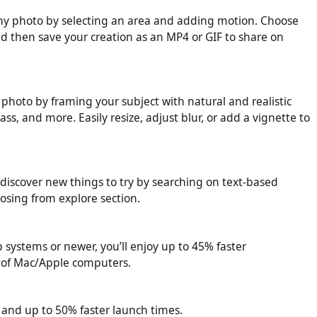
any photo by selecting an area and adding motion. Choose
nd then save your creation as an MP4 or GIF to share on
y photo by framing your subject with natural and realistic
ass, and more. Easily resize, adjust blur, or add a vignette to
 discover new things to try by searching on text-based
osing from explore section.
p systems or newer, you’ll enjoy up to 45% faster
 of Mac/Apple computers.
n and up to 50% faster launch times.