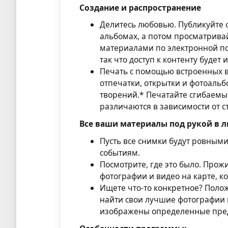
Создание и распространение
Делитесь любовью. Публикуйте фо
альбомах, а потом просматрива
материалами по электронной по
так что доступ к контенту будет
Печать с помощью встроенных в
отпечатки, открытки и фотоаль
творений.* Печатайте сгибаемы
различаются в зависимости от с
Все ваши материалы под рукой в 
Пусть все снимки будут ровным
событиям.
Посмотрите, где это было. Прож
фотографии и видео на карте, к
Ищете что-то конкретное? Поло
найти свои лучшие фотографии 
изображены определенные пре