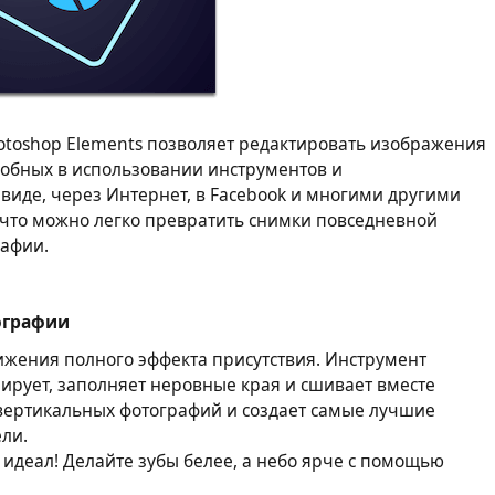
toshop Elements позволяет редактировать изображения
обных в использовании инструментов и
виде, через Интернет, в Facebook и многими другими
 что можно легко превратить снимки повседневной
рафии.
ографии
ижения полного эффекта присутствия. Инструмент
рует, заполняет неровные края и сшивает вместе
вертикальных фотографий и создает самые лучшие
ели.
 идеал! Делайте зубы белее, а небо ярче с помощью