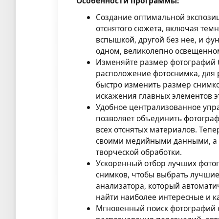
Особенности программы:
Создание оптимальной экспозиц
отснятого сюжета, включая темн
вспышкой, другой без нее, и ф
одном, великолепно освещенно
Изменяйте размер фотографий б
расположение фотоснимка, для
быстро изменить размер снимк
искажения главных элементов э
Удобное централизованное упр
позволяет объединить фотограф
всех отснятых материалов. Тепе
своими медийными данными, а т
творческой обработки.
Ускоренный отбор лучших фотог
снимков, чтобы выбрать лучшие
анализатора, который автомати
найти наиболее интересные и к
Мгновенный поиск фотографий 