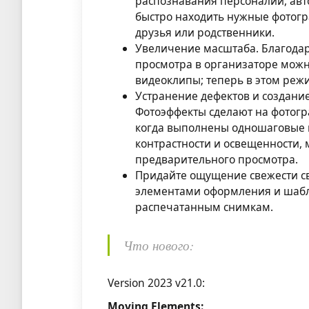
распознавания персоналий, ав
быстро находить нужные фотогр
друзья или родственники.
Увеличение масштаба. Благода
просмотра в организаторе можн
видеоклипы; теперь в этом реж
Устранение дефектов и создани
Фотоэффекты сделают на фотогра
когда выполнены одношаговые н
контрастности и освещенности,
предварительного просмотра.
Придайте ощущение свежести с
элементами оформления и шабл
распечатанным снимкам.
Что нового:
Version 2023 v21.0:
Moving Elements: