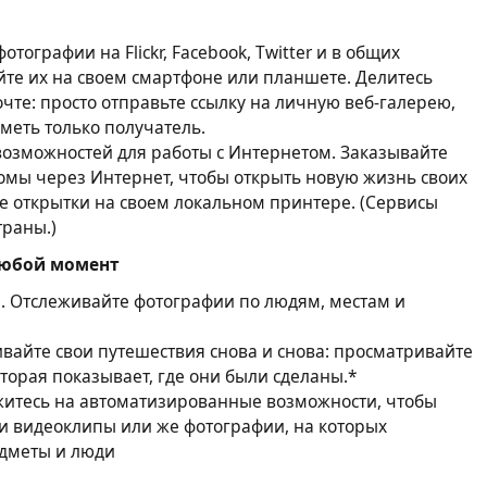
тографии на Flickr, Facebook, Twitter и в общих
йте их на своем смартфоне или планшете. Делитесь
чте: просто отправьте ссылку на личную веб-галерею,
 иметь только получатель.
озможностей для работы с Интернетом. Заказывайте
бомы через Интернет, чтобы открыть новую жизнь своих
е открытки на своем локальном принтере. (Сервисы
траны.)
любой момент
и. Отслеживайте фотографии по людям, местам и
ивайте свои путешествия снова и снова: просматривайте
оторая показывает, где они были сделаны.*
житесь на автоматизированные возможности, чтобы
и видеоклипы или же фотографии, на которых
дметы и люди