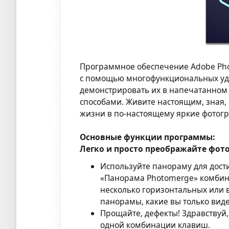
Программное обеспечение Adobe Pho
с помощью многофункциональных уд
демонстрировать их в напечатанном 
способами. Живите настоящим, зная,
жизни в по-настоящему яркие фотог
Основные функции программы:
Легко и просто преображайте фот
Используйте панораму для дост
«Панорама Photomerge» комбини
несколько горизонтальных или 
панорамы, какие вы только вид
Прощайте, дефекты! Здравствуй,
одной комбинации клавиш.