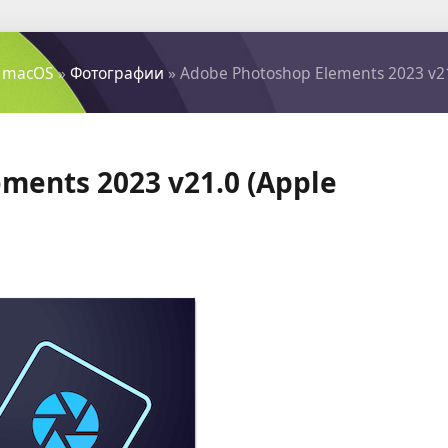
 macOS
»
Фотографии
» Adobe Photoshop Elements 2023 v21.
ments 2023 v21.0 (Apple