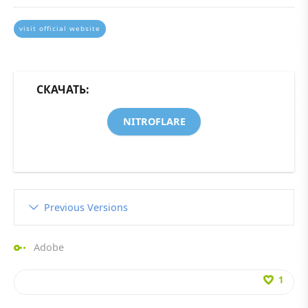
visit official website
СКАЧАТЬ:
NITROFLARE
Previous Versions
Adobe
1