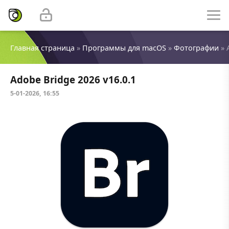
Главная страница
»
Программы для macOS
»
Фотографии
» 
Adobe Bridge 2026 v16.0.1
5-01-2026, 16:55