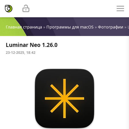
Главная страница
»
Программы для macOS
»
Фотографии
» 
Luminar Neo 1.26.0
23-12-2025, 18:42