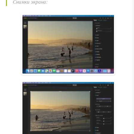
Снимки экрана: