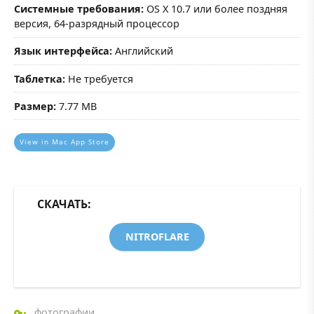
Системные требования:
OS X 10.7 или более поздняя
версия, 64-разрядный процессор
Язык интерфейса:
Английский
Таблетка:
Не требуется
Размер:
7.77 MB
View in Mac App Store
СКАЧАТЬ:
NITROFLARE
фотографии