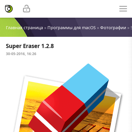
Главная страница
»
Программы для macOS
»
Фотографии
» 
Super Eraser 1.2.8
30-05-2016, 16:26