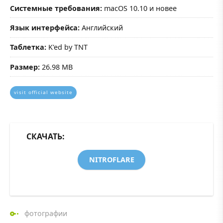
Системные требования:
macOS 10.10 и новее
Язык интерфейса:
Английский
Таблетка:
K'ed by TNT
Размер:
26.98 MB
visit official website
СКАЧАТЬ:
NITROFLARE
фотографии