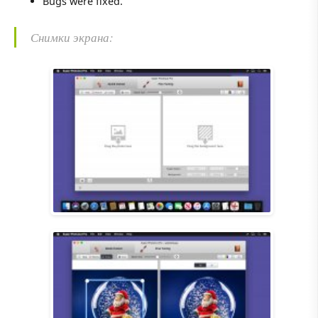
Bugs were fixed.
Снимки экрана: