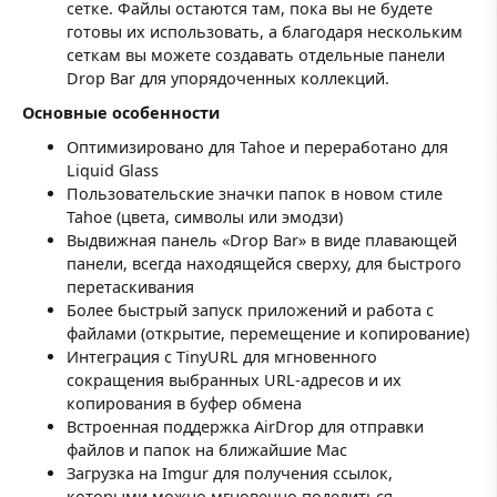
сетке. Файлы остаются там, пока вы не будете
готовы их использовать, а благодаря нескольким
сеткам вы можете создавать отдельные панели
Drop Bar для упорядоченных коллекций.
Основные особенности
Оптимизировано для Tahoe и переработано для
Liquid Glass
Пользовательские значки папок в новом стиле
Tahoe (цвета, символы или эмодзи)
Выдвижная панель «Drop Bar» в виде плавающей
панели, всегда находящейся сверху, для быстрого
перетаскивания
Более быстрый запуск приложений и работа с
файлами (открытие, перемещение и копирование)
Интеграция с TinyURL для мгновенного
сокращения выбранных URL-адресов и их
копирования в буфер обмена
Встроенная поддержка AirDrop для отправки
файлов и папок на ближайшие Mac
Загрузка на Imgur для получения ссылок,
которыми можно мгновенно поделиться