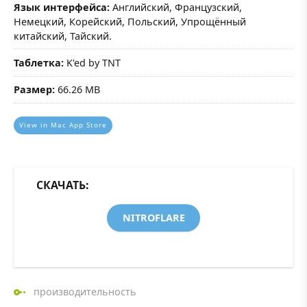
Язык интерфейса:
Английский, Французский,
Немецкий, Корейский, Польский, Упрощённый
китайский, Тайский.
Таблетка:
K'ed by TNT
Размер:
66.26 MB
View in Mac App Store
СКАЧАТЬ:
NITROFLARE
производительность