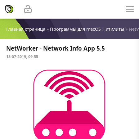
Главная страница
»
Программы для macOS
»
Утилиты
» NetW
NetWorker - Network Info App 5.5
18-07-2019, 09:55