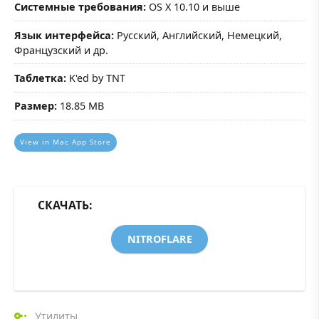
Системные требования:
OS X 10.10 и выше
Язык интерфейса:
Русский, Английский, Немецкий,
Французский и др.
Таблетка:
K'ed by TNT
Размер:
18.85 MB
View in Mac App Store
СКАЧАТЬ:
NITROFLARE
Утилиты