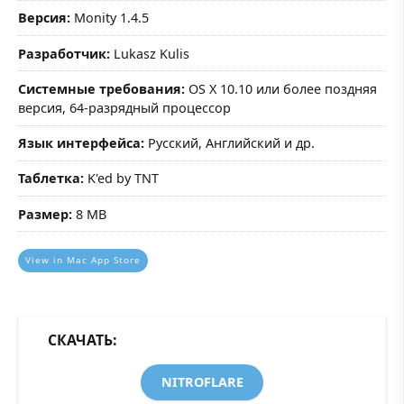
Версия:
Monity 1.4.5
Разработчик:
Lukasz Kulis
Системные требования:
OS X 10.10 или более поздняя
версия, 64-разрядный процессор
Язык интерфейса:
Русский, Английский и др.
Таблетка:
K'ed by TNT
Размер:
8 MB
View in Mac App Store
СКАЧАТЬ:
NITROFLARE