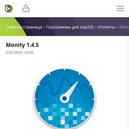
Главная страница
»
Программы для macOS
»
Утилиты
» Moni
Monity 1.4.5
2-07-2019, 13:05