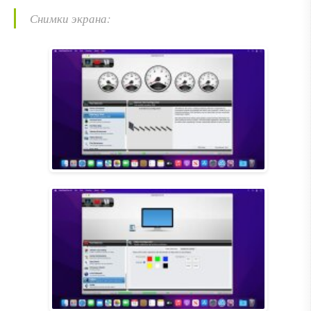
Снимки экрана: