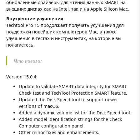
обновленные драйверы для чтения данных SMART на
внешних дисках как на Intel, так и на Apple Silicon Mac.
Внутренние улучшения
Techtool Pro 15 продолжает получать улучшения для
поддержки новейших компьютеров Mac, а также
улучшения в тестах и инструментах, на которые вы
полагаетесь.
Что нового:
Version 15.0.4:
Update to validate SMART data integrity for SMART
Check test and TechTool Protection SMART feature.
Updated the Disk Speed tool to support newer
versions of macOS.
Added a dynamic volume list for the Disk Speed tool.
Added model identification strings for the Check
Computer configuration panel.
Other minor fixes and enhancements.