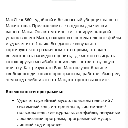
MacClean360 - удобный и безопасный уборщик вашего
Макинтоша. Приложение все-в-одном для чистки
вашего Мака. Он автоматически сканирует каждый
уголок вашего Maка, находит все нежелательные файлы
и удаляет их в 1 клик. Все данные визуально
сортируются по различным категориям, что дает
возможность наглядно оценить, где можно выиграть
сотню-другую мегабайт произведя соответствующую
очистку. Как результат: Ваш Maк получит больше
свободного дискового пространства, работает быстрее,
чем когда-либо и это тот Maк, которого вы хотите.
Возможности программы:
Удаляет служебный мусор: пользовательский /
системный кэш, интернет-кэш, системные /
пользовательские журналы, лог-файлы, ненужные
локализации программ, программный мусор,
лишний код и прочее.