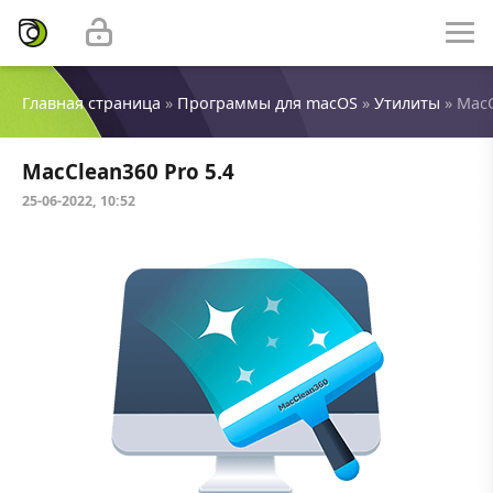
Главная страница
»
Программы для macOS
»
Утилиты
» MacC
MacClean360 Pro 5.4
25-06-2022, 10:52