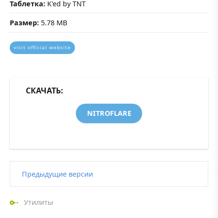
Таблетка:
K'ed by TNT
Размер:
5.78 MB
visit official website
СКАЧАТЬ:
NITROFLARE
Предыдущие версии
Утилиты