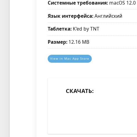
Системные требования:
macOS 12.0
Язык интерфейса:
Английский
Таблетка:
K'ed by TNT
Размер:
12.16 MB
View in Mac App Store
СКАЧАТЬ: