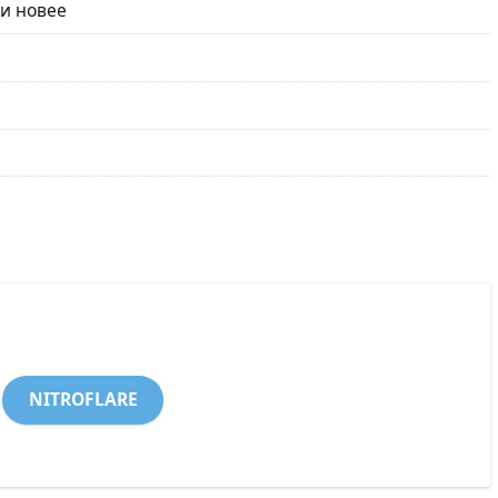
 и новее
NITROFLARE