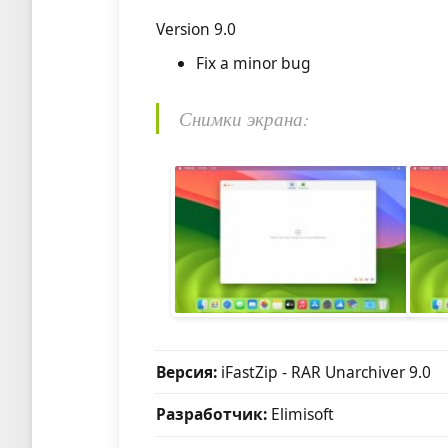
Version 9.0
Fix a minor bug
Снимки экрана:
Версия:
iFastZip - RAR Unarchiver 9.0
Разработчик:
Elimisoft