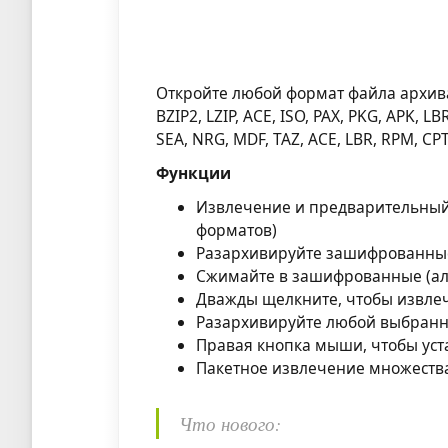
Откройте любой формат файла архива. 
BZIP2, LZIP, ACE, ISO, PAX, PKG, APK, LB
SEA, NRG, MDF, TAZ, ACE, LBR, RPM, CPT 
Функции
Извлечение и предварительный 
форматов)
Разархивируйте зашифрованны
Сжимайте в зашифрованные (алг
Дважды щелкните, чтобы извлеч
Разархивируйте любой выбранны
Правая кнопка мыши, чтобы уст
Пакетное извлечение множеств
Что нового: