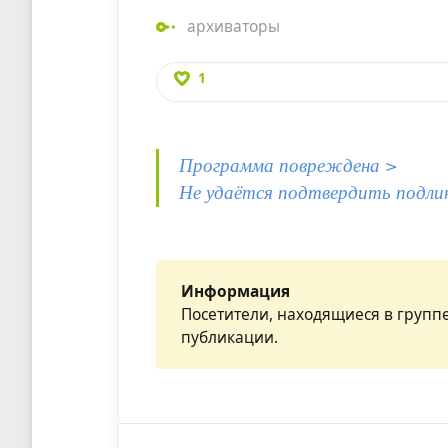
архиваторы
1
Программа повреждена >
Не удаётся подтвердить подли
Информация
Посетители, находящиеся в групп
публикации.