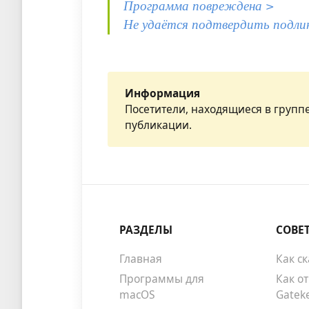
Программа повреждена >
Не удаётся подтвердить подли
Информация
Посетители, находящиеся в групп
публикации.
РАЗДЕЛЫ
СОВЕ
Главная
Как с
Программы для
Как о
macOS
Gatek