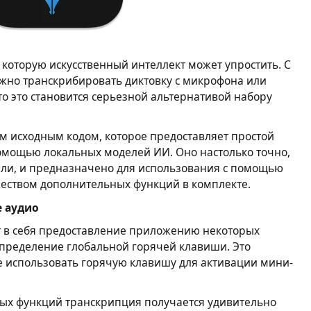
 которую искусственный интеллект может упростить. С
но транскрибировать диктовку с микрофона или
то это становится серьезной альтернативой набору
ым исходным кодом, которое предоставляет простой
омощью локальных моделей ИИ. Оно настолько точно,
ели, и предназначено для использования с помощью
жеством дополнительных функций в комплекте.
е аудио
 в себя предоставление приложению некоторых
определение глобальной горячей клавиши. Это
те использовать горячую клавишу для активации мини-
ных функций транскрипция получается удивительно