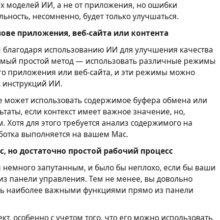
мих моделей ИИ, а не от приложения, но ошибки
льность, несомненно, будет только улучшаться.
ове приложения, веб-сайта или контента
 благодаря использованию ИИ для улучшения качества
амый простой метод — использовать различные режимы
го приложения или веб-сайта, и эти режимы можно
 инструкций ИИ.
е может использовать содержимое буфера обмена или
ьтаты, если контекст имеет важное значение, но,
. Хотя для этого требуется анализ содержимого на
аботка выполняется на вашем Mac.
, но достаточно простой рабочий процесс
 немного запутанным, и было бы неплохо, если бы ваши
з панели управления. Тем не менее, вы довольно
ять наиболее важными функциями прямо из панели
т, особенно с учетом того, что его можно использовать