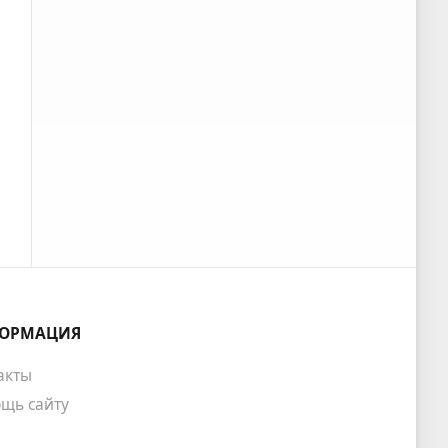
ОРМАЦИЯ
акты
щь сайту