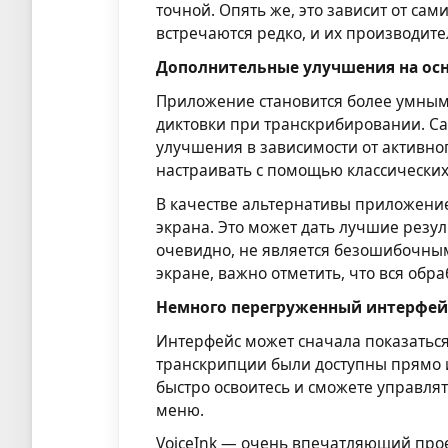
точной. Опять же, это зависит от са
встречаются редко, и их производите
Дополнительные улучшения на осн
Приложение становится более умным
диктовки при транскрибировании. С
улучшения в зависимости от активно
настраивать с помощью классических
В качестве альтернативы приложени
экрана. Это может дать лучшие резул
очевидно, не является безошибочным
экране, важно отметить, что вся обр
Немного перегруженный интерфейс
Интерфейс может сначала показаться
транскрипции были доступны прямо и
быстро освоитесь и сможете управл
меню.
VoiceInk — очень впечатляющий проек