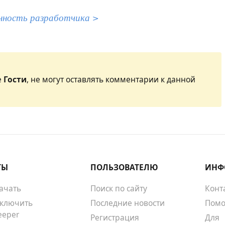
нность разработчика >
е
Гости
, не могут оставлять комментарии к данной
ТЫ
ПОЛЬЗОВАТЕЛЮ
ИНФ
качать
Поиск по сайту
Конт
тключить
Последние новости
Помо
eeper
Регистрация
Для