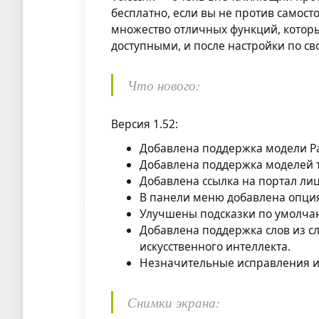
бесплатно, если вы не против самос
множество отличных функций, которы
доступными, и после настройки по с
Что нового:
Версия 1.52:
Добавлена поддержка модели Pa
Добавлена поддержка моделей тр
Добавлена ссылка на портал ли
В панели меню добавлена опци
Улучшены подсказки по умолча
Добавлена поддержка слов из с
искусственного интеллекта.
Незначительные исправления 
Снимки экрана: