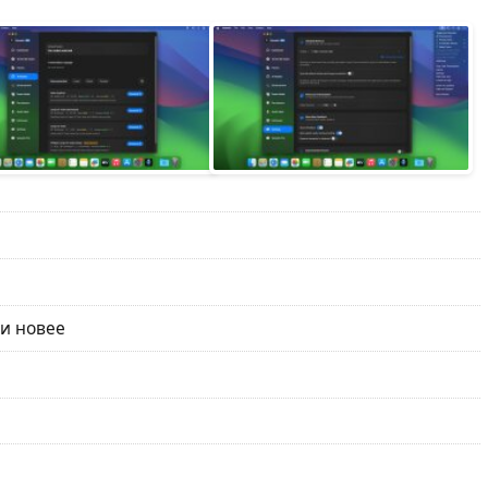
 и новее