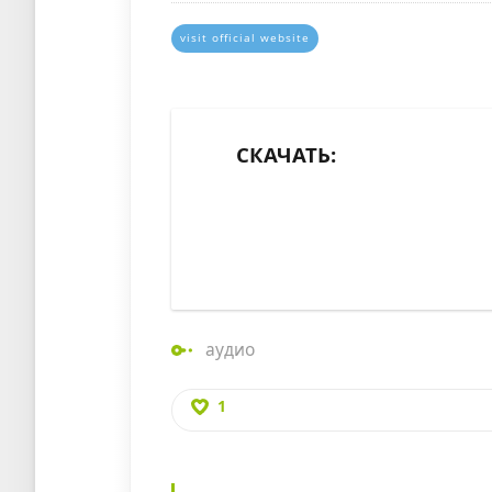
visit official website
СКАЧАТЬ:
аудио
1