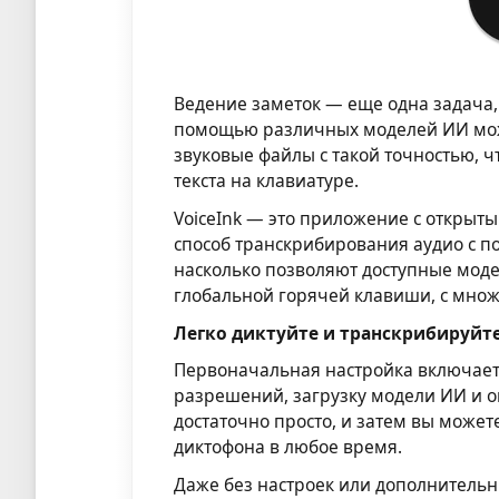
Ведение заметок — еще одна задача,
помощью различных моделей ИИ мож
звуковые файлы с такой точностью, ч
текста на клавиатуре.
VoiceInk — это приложение с открыт
способ транскрибирования аудио с п
насколько позволяют доступные мод
глобальной горячей клавиши, с мно
Легко диктуйте и транскрибируйт
Первоначальная настройка включает
разрешений, загрузку модели ИИ и 
достаточно просто, и затем вы може
диктофона в любое время.
Даже без настроек или дополнитель