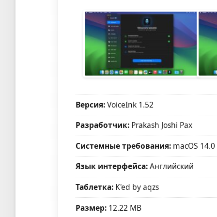
Версия:
VoiceInk 1.52
Разработчик:
Prakash Joshi Pax
Системные требования:
macOS 14.0
Язык интерфейса:
Английский
Таблетка:
K'ed by aqzs
Размер:
12.22 MB