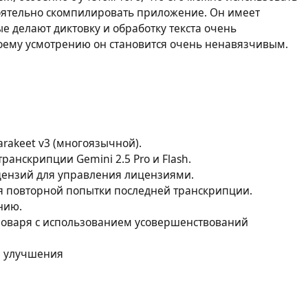
тоятельно скомпилировать приложение. Он имеет
е делают диктовку и обработку текста очень
воему усмотрению он становится очень ненавязчивым.
rakeet v3 (многоязычной).
анскрипции Gemini 2.5 Pro и Flash.
цензий для управления лицензиями.
я повторной попытки последней транскрипции.
нию.
ловаря с использованием усовершенствований
и улучшения