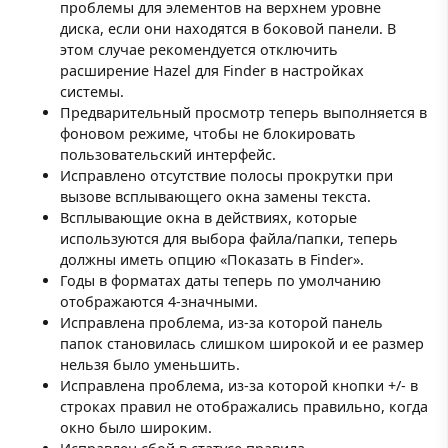
проблемы для элементов на верхнем уровне
диска, если они находятся в боковой панели. В
этом случае рекомендуется отключить
расширение Hazel для Finder в настройках
системы.
Предварительный просмотр теперь выполняется в
фоновом режиме, чтобы не блокировать
пользовательский интерфейс.
Исправлено отсутствие полосы прокрутки при
вызове всплывающего окна замены текста.
Всплывающие окна в действиях, которые
используются для выбора файла/папки, теперь
должны иметь опцию «Показать в Finder».
Годы в форматах даты теперь по умолчанию
отображаются 4-значными.
Исправлена проблема, из-за которой панель
папок становилась слишком широкой и ее размер
нельзя было уменьшить.
Исправлена проблема, из-за которой кнопки +/- в
строках правил не отображались правильно, когда
окно было широким.