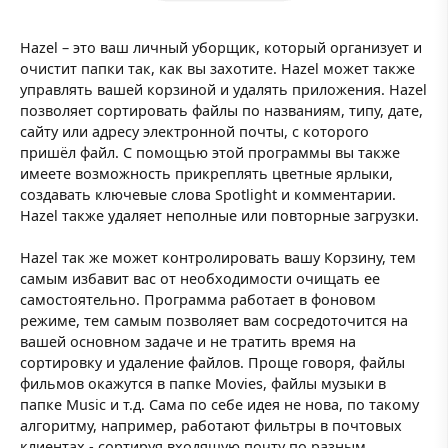
Hazel – это ваш личный уборщик, который организует и
очистит папки так, как вы захотите. Hazel может также
управлять вашей корзиной и удалять приложения. Hazel
позволяет сортировать файлы по названиям, типу, дате,
сайту или адресу электронной почты, с которого
пришёл файл. С помощью этой программы вы также
имеете возможность прикреплять цветные ярлыки,
создавать ключевые слова Spotlight и комментарии.
Hazel также удаляет неполные или повторные загрузки.
Hazel так же может контролировать вашу Корзину, тем
самым избавит вас от необходимости очищать ее
самостоятельно. Программа работает в фоновом
режиме, тем самым позволяет вам сосредоточится на
вашей основном задаче и не тратить время на
сортировку и удаление файлов. Проще говоря, файлы
фильмов окажутся в папке Movies, файлы музыки в
папке Music и т.д. Сама по себе идея не нова, по такому
алгоритму, например, работают фильтры в почтовых
клиентах - сортируя входящую почту по разным