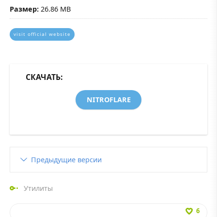
Размер:
26.86 MB
visit official website
СКАЧАТЬ:
NITROFLARE
Предыдущие версии
Утилиты
6