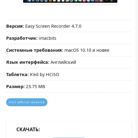
Версия:
Easy Screen Recorder 4.7.0
Разработчик:
imacbits
Системные требования:
macOS 10.10 и новее
Язык интерфейса:
Английский
Таблетка:
K'ed by HCiSO
Размер:
23.75 MB
visit official website
СКАЧАТЬ: