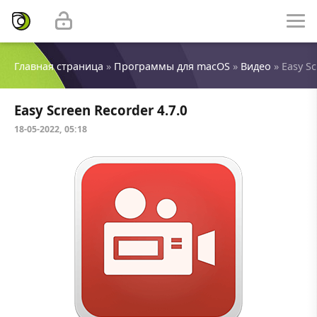
Главная страница
»
Программы для macOS
»
Видео
» Easy Sc
Easy Screen Recorder 4.7.0
18-05-2022, 05:18